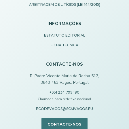
ARBITRAGEM DE LITÍGIOS (LEI 144/2015)
INFORMAÇÕES
ESTATUTO EDITORIAL
FICHA TÉCNICA
CONTACTE-NOS
R. Padre Vicente Maria da Rocha 512,
3840-453 Vagos, Portugal
+351 234 799 180
Chamada para rede fixa nacional
ECODEVAGOS@SCMVAGOS.EU
CONTACTE-NOS