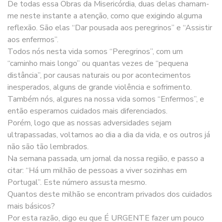
De todas essa Obras da Misericórdia, duas delas chamam-
me neste instante a atenção, como que exigindo alguma
reflexão. São elas “Dar pousada aos peregrinos” e “Assistir
aos enfermos”.
Todos nós nesta vida somos “Peregrinos”, com um
“caminho mais longo” ou quantas vezes de “pequena
distância”, por causas naturais ou por acontecimentos
inesperados, alguns de grande violência e sofrimento.
Também nós, algures na nossa vida somos “Enfermos”, e
então esperamos cuidados mais diferenciados.
Porém, logo que as nossas adversidades sejam
ultrapassadas, voltamos ao dia a dia da vida, e os outros já
não são tão lembrados.
Na semana passada, um jornal da nossa região, e passo a
citar: “Há um milhão de pessoas a viver sozinhas em
Portugal”. Este número assusta mesmo.
Quantos deste milhão se encontram privados dos cuidados
mais básicos?
Por esta razão, digo eu que É URGENTE fazer um pouco