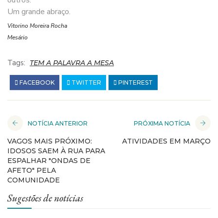
outros.
Um grande abraço.
Vitorino Moreira Rocha
Mesário
Tags:
TEM A PALAVRA A MESA
FACEBOOK
TWITTER
PINTEREST
NOTÍCIA ANTERIOR
PRÓXIMA NOTÍCIA
VAGOS MAIS PRÓXIMO:
ATIVIDADES EM MARÇO
IDOSOS SAEM À RUA PARA
ESPALHAR "ONDAS DE
AFETO" PELA
COMUNIDADE
Sugestões de notícias