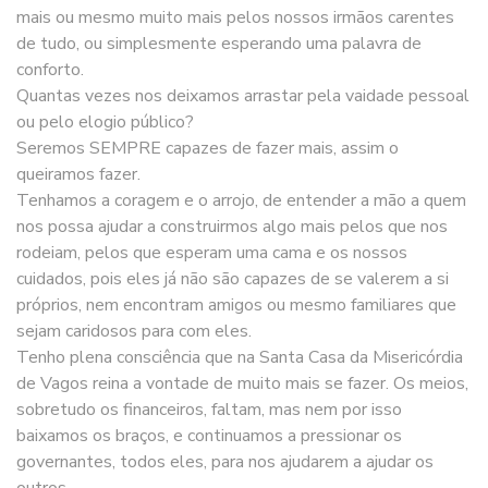
mais ou mesmo muito mais pelos nossos irmãos carentes
de tudo, ou simplesmente esperando uma palavra de
conforto.
Quantas vezes nos deixamos arrastar pela vaidade pessoal
ou pelo elogio público?
Seremos SEMPRE capazes de fazer mais, assim o
queiramos fazer.
Tenhamos a coragem e o arrojo, de entender a mão a quem
nos possa ajudar a construirmos algo mais pelos que nos
rodeiam, pelos que esperam uma cama e os nossos
cuidados, pois eles já não são capazes de se valerem a si
próprios, nem encontram amigos ou mesmo familiares que
sejam caridosos para com eles.
Tenho plena consciência que na Santa Casa da Misericórdia
de Vagos reina a vontade de muito mais se fazer. Os meios,
sobretudo os financeiros, faltam, mas nem por isso
baixamos os braços, e continuamos a pressionar os
governantes, todos eles, para nos ajudarem a ajudar os