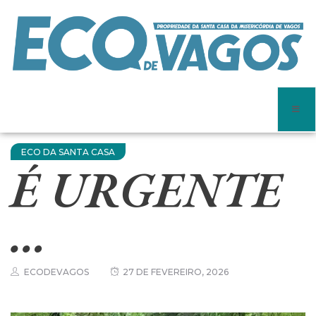
ECO DA SANTA CASA
É URGENTE
…
ECODEVAGOS
27 DE FEVEREIRO, 2026