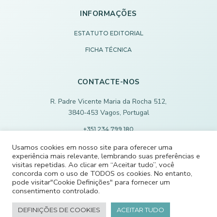
INFORMAÇÕES
ESTATUTO EDITORIAL
FICHA TÉCNICA
CONTACTE-NOS
R. Padre Vicente Maria da Rocha 512,
3840-453 Vagos, Portugal
+351 234 799 180
Chamada para rede fixa nacional
Usamos cookies em nosso site para oferecer uma
experiência mais relevante, lembrando suas preferências e
ECODEVAGOS@SCMVAGOS.EU
visitas repetidas. Ao clicar em “Aceitar tudo”, você
concorda com o uso de TODOS os cookies. No entanto,
pode visitar"Cookie Definições" para fornecer um
CONTACTE-NOS
consentimento controlado.
DEFINIÇÕES DE COOKIES
ACEITAR TUDO