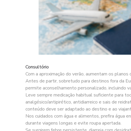
Consultório
Com a aproximação do verão, aumentam os planos de
Antes de partir, sobretudo para destinos fora da Eu
permite aconselhamento personalizado, incluindo va
Leve sempre medicação habitual suficiente para tod
analgésico/antipirético, antidiarreico e sais de reid
conteúdo deve ser adaptado ao destino e ao viajant
Nos cuidados com água e alimentos, prefira água e
durante viagens longas e evite roupa apertada.
Se surgirem febre persistente, diarreia com desidra