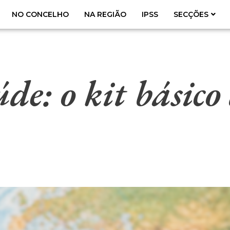
NO CONCELHO
NA REGIÃO
IPSS
SECÇÕES
de: o kit básico