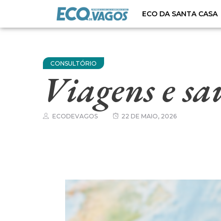
ECO DA SANTA CASA
CONSULTÓRIO
Viagens e saú
ECODEVAGOS
22 DE MAIO, 2026