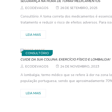
SEGURANÇA NA HORA DE TOMAR MEDICAMENTOS
ECODEVAGOS
26 DE SETEMBRO, 2025
Consultório A toma correta dos medicamentos é essencial
tratamento e reduzir o risco de efeitos adversos. Para isso
LEIA MAIS
CONSULTÓRIO
CUIDE DA SUA COLUNA: EXERCÍCIO FÍSICO E LOMBALGIA!
ECODEVAGOS
24 DE NOVEMBRO, 2023
A lombalgia, termo médico que se refere à dor na zona l
população portuguesa, sendo que aproximadamente 70% 
LEIA MAIS