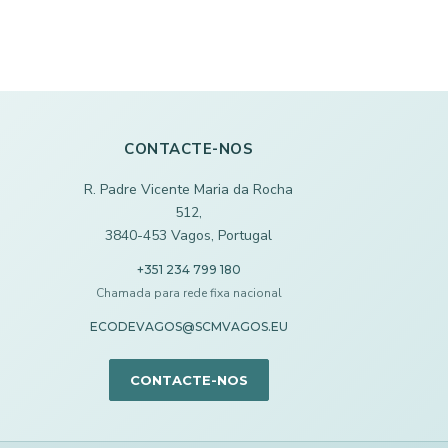
CONTACTE-NOS
R. Padre Vicente Maria da Rocha
512,
3840-453 Vagos, Portugal
+351 234 799 180
Chamada para rede fixa nacional
ECODEVAGOS@SCMVAGOS.EU
CONTACTE-NOS