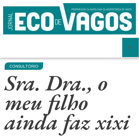
CONSULTÓRIO
Sra. Dra., o
meu filho
ainda faz xixi