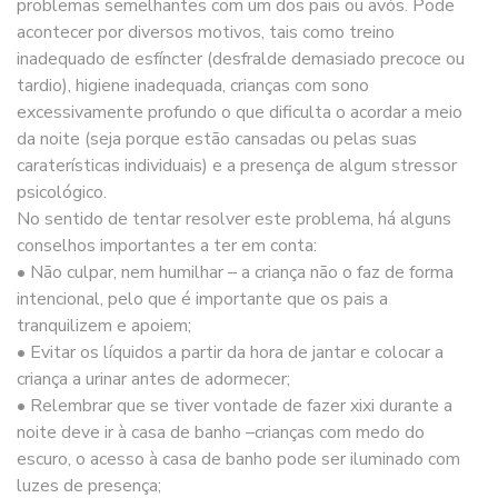
problemas semelhantes com um dos pais ou avós. Pode
acontecer por diversos motivos, tais como treino
inadequado de esfíncter (desfralde demasiado precoce ou
tardio), higiene inadequada, crianças com sono
excessivamente profundo o que dificulta o acordar a meio
da noite (seja porque estão cansadas ou pelas suas
caraterísticas individuais) e a presença de algum stressor
psicológico.
No sentido de tentar resolver este problema, há alguns
conselhos importantes a ter em conta:
• Não culpar, nem humilhar – a criança não o faz de forma
intencional, pelo que é importante que os pais a
tranquilizem e apoiem;
• Evitar os líquidos a partir da hora de jantar e colocar a
criança a urinar antes de adormecer;
• Relembrar que se tiver vontade de fazer xixi durante a
noite deve ir à casa de banho –crianças com medo do
escuro, o acesso à casa de banho pode ser iluminado com
luzes de presença;