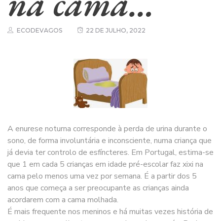
na cama…
ECODEVAGOS
22 DE JULHO, 2022
A enurese noturna corresponde à perda de urina durante o
sono, de forma involuntária e inconsciente, numa criança que
já devia ter controlo de esfíncteres. Em Portugal, estima-se
que 1 em cada 5 crianças em idade pré-escolar faz xixi na
cama pelo menos uma vez por semana. É a partir dos 5
anos que começa a ser preocupante as crianças ainda
acordarem com a cama molhada.
É mais frequente nos meninos e há muitas vezes história de