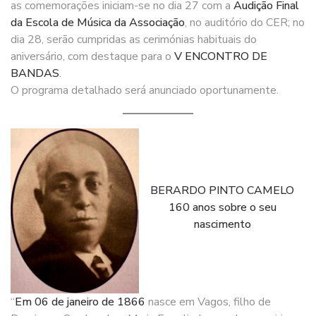
as comemorações iniciam-se no dia 27 com a
Audição Final
da Escola de Música da Associação
, no auditório do CER; no
dia 28, serão cumpridas as cerimónias habituais do
aniversário, com destaque para o
V ENCONTRO DE
BANDAS
.
O programa detalhado será anunciado oportunamente.
BERARDO PINTO CAMELO
160 anos sobre o seu
nascimento
“
Em 06 de janeiro de 1866
nasce em Vagos, filho de