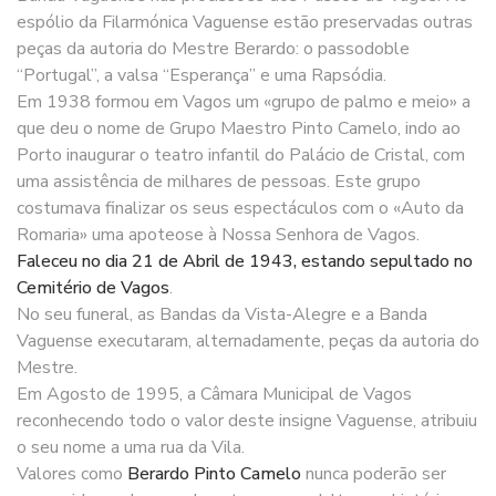
espólio da Filarmónica Vaguense estão preservadas outras
peças da autoria do Mestre Berardo: o passodoble
“Portugal”, a valsa “Esperança” e uma Rapsódia.
Em 1938 formou em Vagos um «grupo de palmo e meio» a
que deu o nome de Grupo Maestro Pinto Camelo, indo ao
Porto inaugurar o teatro infantil do Palácio de Cristal, com
uma assistência de milhares de pessoas. Este grupo
costumava finalizar os seus espectáculos com o «Auto da
Romaria» uma apoteose à Nossa Senhora de Vagos.
Faleceu no dia 21 de Abril de 1943, estando sepultado no
Cemitério de Vagos
.
No seu funeral, as Bandas da Vista-Alegre e a Banda
Vaguense executaram, alternadamente, peças da autoria do
Mestre.
Em Agosto de 1995, a Câmara Municipal de Vagos
reconhecendo todo o valor deste insigne Vaguense, atribuiu
o seu nome a uma rua da Vila.
Valores como
Berardo Pinto Camelo
nunca poderão ser