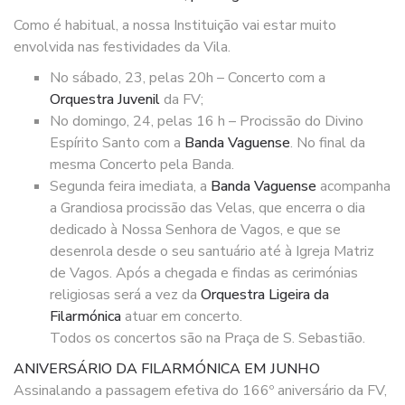
Como é habitual, a nossa Instituição vai estar muito
envolvida nas festividades da Vila.
No sábado, 23, pelas 20h – Concerto com a
Orquestra Juvenil
da FV;
No domingo, 24, pelas 16 h – Procissão do Divino
Espírito Santo com a
Banda Vaguense
. No final da
mesma Concerto pela Banda.
Segunda feira imediata, a
Banda Vaguense
acompanha
a Grandiosa procissão das Velas, que encerra o dia
dedicado à Nossa Senhora de Vagos, e que se
desenrola desde o seu santuário até à Igreja Matriz
de Vagos. Após a chegada e findas as cerimónias
religiosas será a vez da
Orquestra Ligeira da
Filarmónica
atuar em concerto.
Todos os concertos são na Praça de S. Sebastião.
ANIVERSÁRIO DA FILARMÓNICA EM JUNHO
Assinalando a passagem efetiva do 166º aniversário da FV,