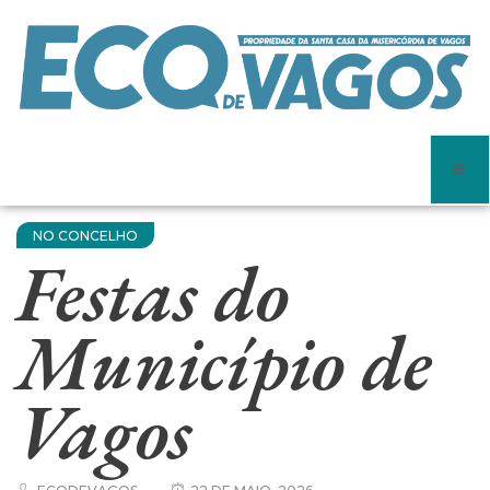
NO CONCELHO
Festas do
Município de
Vagos