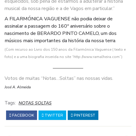
esquecidos, sob pena de estarmos a adulterar a história
musical da nossa região e a de Vagos em particular.”
A FILARMÓNICA VAGUENSE não podia deixar de
assinalar a passagem do 160º aniversário sobre o
nascimento de BERARDO PINTO CAMELO, um dos
músicos mais importantes da história da nossa terra
.
(Com recurso ao Livro dos 150 anos da Filarmónica Vaguense ( texto e
foto) e a uma biografia inserida no site “http://www.ramalheira.com”)
Votos de muitas “Notas…Soltas” nas nossas vidas.
José A. Almeida
Tags:
NOTAS SOLTAS
FACEBOOK
TWITTER
PINTEREST