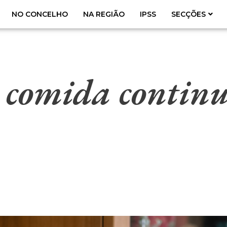
NO CONCELHO
NA REGIÃO
IPSS
SECÇÕES
 comida continu