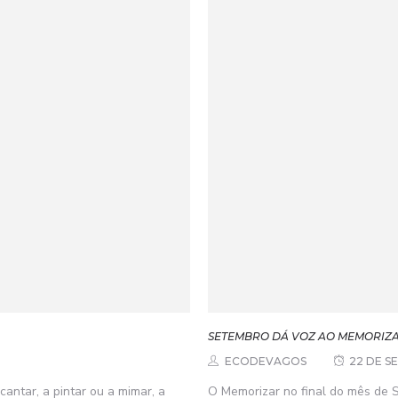
SETEMBRO DÁ VOZ AO MEMORIZ
ECODEVAGOS
22 DE S
antar, a pintar ou a mimar, a
O Memorizar no final do mês de S