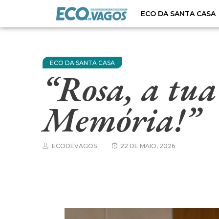
ECO DA SANTA CASA
ECO DA SANTA CASA
“Rosa, a tua
Memória!”
ECODEVAGOS
22 DE MAIO, 2026