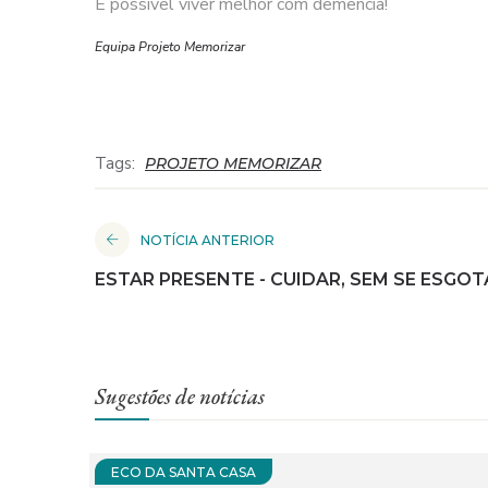
É possível viver melhor com demência!
Equipa Projeto Memorizar
Tags:
PROJETO MEMORIZAR
NOTÍCIA ANTERIOR
ESTAR PRESENTE - CUIDAR, SEM SE ESGOT
Sugestões de notícias
ECO DA SANTA CASA