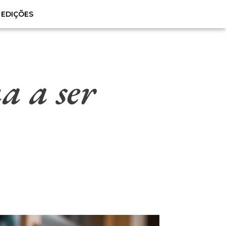
EDIÇÕES
a a ser