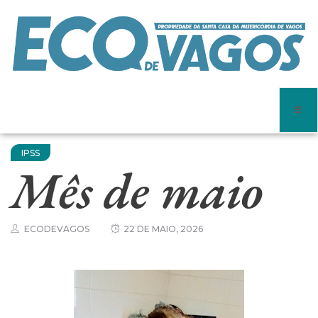
IPSS
Mês de maio
ECODEVAGOS
22 DE MAIO, 2026