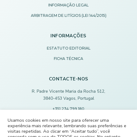
INFORMAÇÃO LEGAL
ARBITRAGEM DE LITÍGIOS (LEI 144/2015)
INFORMAÇÕES
ESTATUTO EDITORIAL
FICHA TÉCNICA
CONTACTE-NOS
R. Padre Vicente Maria da Rocha 512,
3840-453 Vagos, Portugal
+351 234 799 180
Chamada para rede fixa nacional
Usamos cookies em nosso site para oferecer uma
experiência mais relevante, lembrando suas preferências e
ECODEVAGOS@SCMVAGOS.EU
visitas repetidas. Ao clicar em “Aceitar tudo”, você
concorda com o uso de TODOS os cookies. No entanto,