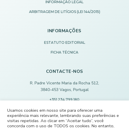
INFORMAÇÃO LEGAL
ARBITRAGEM DE LITÍGIOS (LEI 144/2015)
INFORMAÇÕES
ESTATUTO EDITORIAL
FICHA TÉCNICA
CONTACTE-NOS
R. Padre Vicente Maria da Rocha 512,
3840-453 Vagos, Portugal
+351 234 799 180
Chamada para rede fixa nacional
Usamos cookies em nosso site para oferecer uma
experiência mais relevante, lembrando suas preferências e
ECODEVAGOS@SCMVAGOS.EU
visitas repetidas. Ao clicar em “Aceitar tudo”, você
concorda com o uso de TODOS os cookies. No entanto,