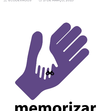
ECODEVAGOS
21 DE MARÇO, 2025