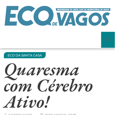
ECO DA SANTA CASA
Quaresma
com Cérebro
Ativo!