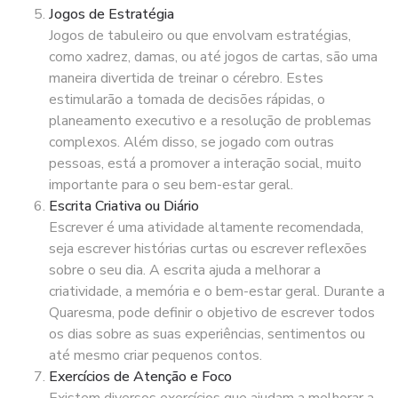
Jogos de Estratégia
Jogos de tabuleiro ou que envolvam estratégias,
como xadrez, damas, ou até jogos de cartas, são uma
maneira divertida de treinar o cérebro. Estes
estimularão a tomada de decisões rápidas, o
planeamento executivo e a resolução de problemas
complexos. Além disso, se jogado com outras
pessoas, está a promover a interação social, muito
importante para o seu bem-estar geral.
Escrita Criativa ou Diário
Escrever é uma atividade altamente recomendada,
seja escrever histórias curtas ou escrever reflexões
sobre o seu dia. A escrita ajuda a melhorar a
criatividade, a memória e o bem-estar geral. Durante a
Quaresma, pode definir o objetivo de escrever todos
os dias sobre as suas experiências, sentimentos ou
até mesmo criar pequenos contos.
Exercícios de Atenção e Foco
Existem diversos exercícios que ajudam a melhorar a