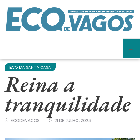
ECO DA SANTA CASA
Reina a
tranquilidade
ECODEVAGOS
21 DE JULHO, 2023