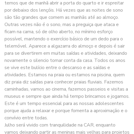
temos que de manhã abrir a porta do quarto e ir espreitar
por debaixo dos lençóis. Há vezes que as noites de sono
são tão grandes que comem as manhãs até ao almoço.
Outras vezes não é o sono, mas a preguiça que ataca e
ficam na cama, só de olho aberto, no mínimo esforço
possível, mantendo o exercício básico de um dedo para o
telemóvel. Aparece a algazarra do almoço e depois é sair
para se divertirem em muitas saídas e atividades, deixando
novamente o silencio tomar conta da casa. Todos os anos
se vive este bulício entre o descanso e as saídas e
atividades. Estamos na praia ou estamos na piscina, quem
diz praia diz saídas para conhecer praias fluviais. Fazemos
caminhadas, vamos ao cinema, fazemos passeios e visitas a
museus e sempre que ainda há tempo brincamos e jogamos.
Este é um tempo essencial para as nossas adolescentes
porque ajuda a relaxar e porque fomenta a aproximação e o
convívio entre todas.
Julho será vivido com tranquilidade na CAR, enquanto
vamos deixando partir as meninas mais velhas para projetos