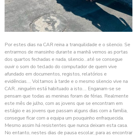
Por estes dias na CAR reina a tranquilidade e o silencio. Se
entrarmos de mansinho durante a manhã vemos as portas
dos quartos fechadas e nada, silencio…até se consegue
ouvir o som do teclado do computador de quem vive
afundado em documentos, registos, relatórios e
evidências…. Voltamos à tarde e o mesmo silencio vive na
CAR…ninguém está habituado a isto…. Enganam-se se
pensam que todas as meninas foram de férias. Realmente
este mês de julho, com as jovens que se encontram em
estágio e as jovens que passam alguns dias com a família,
consegue ficar com a equipa um pouquinho enfraquecida.
Mesmo assim há resistentes que nunca deixam esta casa.
No entanto, nestes dias de pausa escolar, para as encontrar