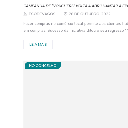
CAMPANHA DE “VOUCHERS” VOLTA A ABRILHANTAR A ÉP
ECODEVAGOS
28 DE OUTUBRO, 2022
Fazer compras no comércio local permite aos clientes ha
em compras. Sucesso da iniciativa ditou o seu regresso “N
LEIA MAIS
NO CONCELHO