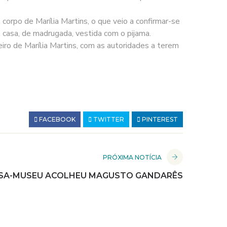
corpo de Marília Martins, o que veio a confirmar-se
e casa, de madrugada, vestida com o pijama.
iro de Marília Martins, com as autoridades a terem
FACEBOOK
TWITTER
PINTEREST
PRÓXIMA NOTÍCIA
SA-MUSEU ACOLHEU MAGUSTO GANDARÊS