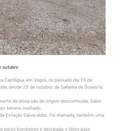
e outubro
sa Captágua, em Vagos, no passado dia 19 de
cida, desde 29 de outubro, da Gafanha da Boavista,
morte da idosa são de origem desconhecida. Sabe-
num terreno molhado.
s da Estação Salva-vidas. Foi chamada, também, uma
do pelos bombeiros e declarado o óbito pelo