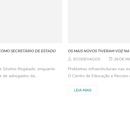
COMO SECRETÁRIO DE ESTADO
OS MAIS NOVOS TIVERAM VOZ NA
ECODEVAGOS
26 DE M
ue Silvério Regalado, enquanto
Problemas infraestruturais nas e
e de advogados da...
O Centro de Educação e Recreio re
LEIA MAIS