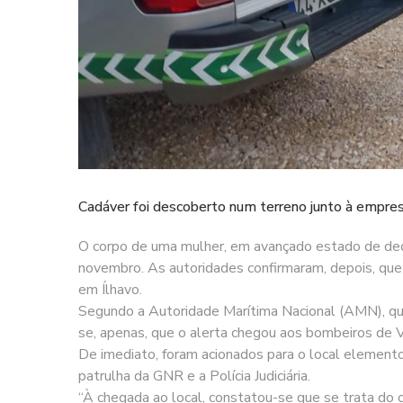
Cadáver foi descoberto num terreno junto à empresa
O corpo de uma mulher, em avançado estado de dec
novembro. As autoridades confirmaram, depois, que 
em Ílhavo.
Segundo a Autoridade Marítima Nacional (AMN), que
se, apenas, que o alerta chegou aos bombeiros de 
De imediato, foram acionados para o local element
patrulha da GNR e a Polícia Judiciária.
“À chegada ao local, constatou-se que se trata do