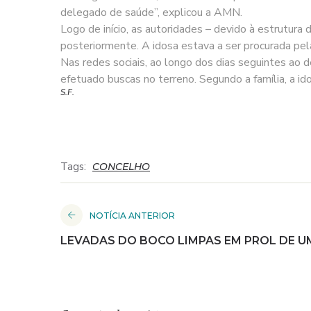
delegado de saúde”, explicou a AMN.
Logo de início, as autoridades – devido à estrutura
posteriormente. A idosa estava a ser procurada pela
Nas redes sociais, ao longo dos dias seguintes ao 
efetuado buscas no terreno. Segundo a família, a ido
S.F.
Tags:
CONCELHO
NOTÍCIA ANTERIOR
LEVADAS DO BOCO LIMPAS EM PROL DE UM