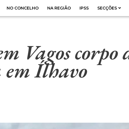
NO CONCELHO
NA REGIÃO
IPSS
SECÇÕES
m Vagos corpo d
a em Ílhavo