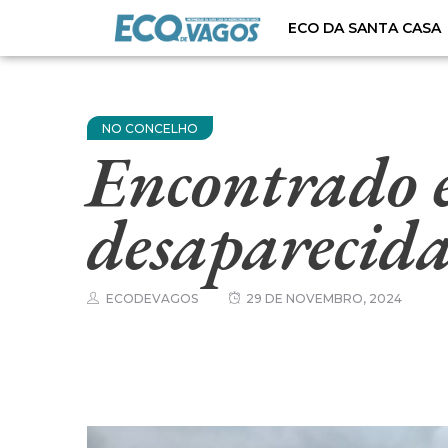
ECO DA SANTA CASA
NO CONCELHO
Encontrado e
desaparecid
ECODEVAGOS
29 DE NOVEMBRO, 2024