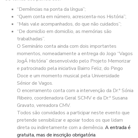
“Demências na ponta da língua”;
“Quem conta em número, acrescenta-nos História”;
“Mais vale acompanhados, do que não cuidados”;
“De domicílio em domicílio, as memórias são
trabalhadas”.
O Seminário conta ainda com dois importantes
momentos, nomeadamente a entrega do Jogo “Vagos
JogÁ História” desenvolvido pelo Projeto Memorizar
e patrocinado pela iniciativa Bairro Feliz, do Pingo
Doce e um momento musical pela Universidade
Sénior de Vagos.
O encerramento conta com a intervenção da Dr.ª Sónia
Ribeiro, coordenadora Geral SCMV e da Dr.ª Susana
Gravato, vereadora CMV.
Todos são convidados a participar neste evento que
pretende sensibilizar e apoiar todos os que lidam
direta ou indiretamente com a demência.
A entrada é
gratuita, mas de inscrição obrigatória
.