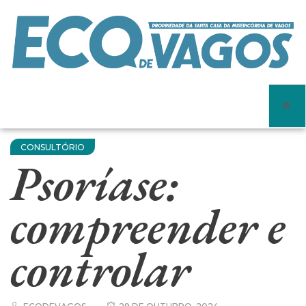
CONSULTÓRIO
Psoríase:
compreender e
controlar