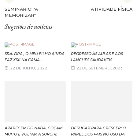
SEMINÁRIO: "A
ATIVIDADE FÍSICA
MEMORIZAR"
Sugestões de notícias
SRA. DRA., O MEU FILHO AINDA
REGRESSO ÀS AULAS E AOS
FAZ XIXI NA CAMA…
LANCHES SAUDÁVEIS
22 DE JULHO, 2022
22 DE SETEMBRO, 2023
APARECEM DO NADA, COÇAM
DESLIGAR PARA CRESCER: O
MUITO E VOLTAM A SURGIR:
PAPEL DOS PAIS NO USO DA