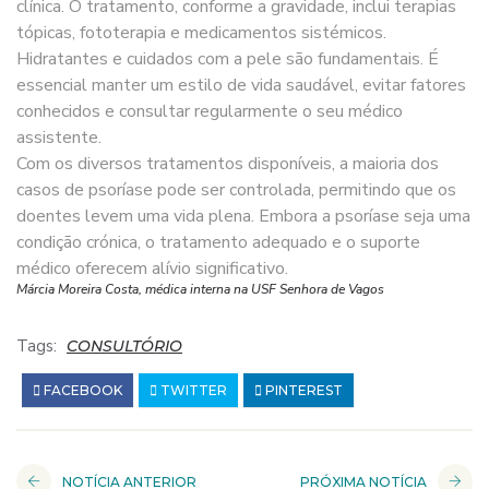
clínica. O tratamento, conforme a gravidade, inclui terapias
tópicas, fototerapia e medicamentos sistémicos.
Hidratantes e cuidados com a pele são fundamentais. É
essencial manter um estilo de vida saudável, evitar fatores
conhecidos e consultar regularmente o seu médico
assistente.
Com os diversos tratamentos disponíveis, a maioria dos
casos de psoríase pode ser controlada, permitindo que os
doentes levem uma vida plena. Embora a psoríase seja uma
condição crónica, o tratamento adequado e o suporte
médico oferecem alívio significativo.
Márcia Moreira Costa, médica interna na USF Senhora de Vagos
Tags:
CONSULTÓRIO
FACEBOOK
TWITTER
PINTEREST
NOTÍCIA ANTERIOR
PRÓXIMA NOTÍCIA