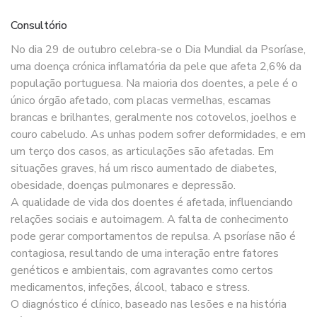
Consultório
No dia 29 de outubro celebra-se o Dia Mundial da Psoríase,
uma doença crónica inflamatória da pele que afeta 2,6% da
população portuguesa. Na maioria dos doentes, a pele é o
único órgão afetado, com placas vermelhas, escamas
brancas e brilhantes, geralmente nos cotovelos, joelhos e
couro cabeludo. As unhas podem sofrer deformidades, e em
um terço dos casos, as articulações são afetadas. Em
situações graves, há um risco aumentado de diabetes,
obesidade, doenças pulmonares e depressão.
A qualidade de vida dos doentes é afetada, influenciando
relações sociais e autoimagem. A falta de conhecimento
pode gerar comportamentos de repulsa. A psoríase não é
contagiosa, resultando de uma interação entre fatores
genéticos e ambientais, com agravantes como certos
medicamentos, infeções, álcool, tabaco e stress.
O diagnóstico é clínico, baseado nas lesões e na história