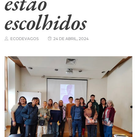
estão
escolhidos
ECODEVAGOS
24 DE ABRIL, 2024