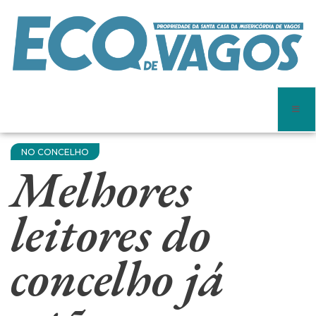
NO CONCELHO
Melhores
leitores do
concelho já