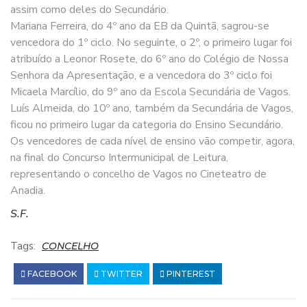
assim como deles do Secundário.
Mariana Ferreira, do 4º ano da EB da Quintã, sagrou-se
vencedora do 1º ciclo. No seguinte, o 2º, o primeiro lugar foi
atribuído a Leonor Rosete, do 6º ano do Colégio de Nossa
Senhora da Apresentação, e a vencedora do 3º ciclo foi
Micaela Marcílio, do 9º ano da Escola Secundária de Vagos.
Luís Almeida, do 10º ano, também da Secundária de Vagos,
ficou no primeiro lugar da categoria do Ensino Secundário.
Os vencedores de cada nível de ensino vão competir, agora,
na final do Concurso Intermunicipal de Leitura,
representando o concelho de Vagos no Cineteatro de
Anadia.
S.F.
Tags:
CONCELHO
FACEBOOK
TWITTER
PINTEREST