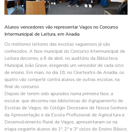
Alunos vencedores vão representar Vagos no Concurso
Intermunicipal de Leitura, em Anadia
Os melhores leitores das escolas vaguenses já são
conhecidos. A fase municipal do Concurso Intermunicipal de
Leitura decorreu, a 8 de abril, no auditório da Biblioteca
Municipal João Grave, elegendo um vencedor de cada ciclo
de ensino. Em maio, no dia 18, no Cineteatro de Anadia, os
quatro vão competir contra alunos de outras escolas, na
final do concurso.
Depois de terem sido apurados numa primeira fase, a
escolar, que decorreu nas bibliotecas do Agrupamento de
Escolas de Vagos, do Colégio Diocesano de Nossa Senhora
da Apresentação e da Escola Profissional de Agricultura e
Desenvolvimento Rural de Vagos, apresentaram-se na
etapa seguinte alunos do 1º, 2º e 3º ciclos do Ensino Básico,