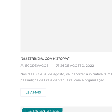
“UM ESTENDAL COM HISTÓRIA”
ECODEVAGOS
26 DE AGOSTO, 2022
Nos dias 27 e 28 de agosto, vai decorrer a iniciativa “Um 
passadiços da Praia da Vagueira, com a organização...
LEIA MAIS
ECO DA SANTA CASA