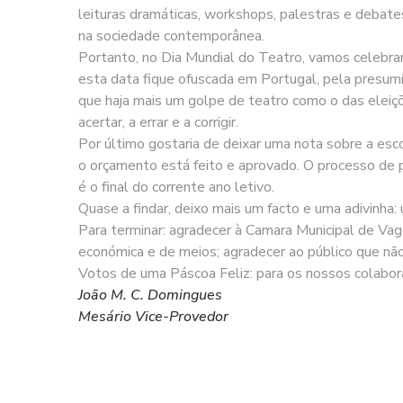
leituras dramáticas, workshops, palestras e debates
na sociedade contemporânea.
Portanto, no Dia Mundial do Teatro, vamos celebrar
esta data fique ofuscada em Portugal, pela presu
que haja mais um golpe de teatro como o das eleiçõ
acertar, a errar e a corrigir.
Por último gostaria de deixar uma nota sobre a es
o orçamento está feito e aprovado. O processo de p
é o final do corrente ano letivo.
Quase a findar, deixo mais um facto e uma adivinha:
Para terminar: agradecer à Camara Municipal de Vag
económica e de meios; agradecer ao público que não
Votos de uma Páscoa Feliz: para os nossos colabora
João M. C. Domingues
Mesário Vice-Provedor