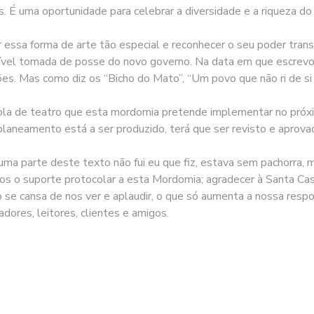
. É uma oportunidade para celebrar a diversidade e a riqueza do
 essa forma de arte tão especial e reconhecer o seu poder trans
mível tomada de posse do novo governo. Na data em que escrevo
es. Mas como diz os “Bicho do Mato”, “Um povo que não ri de si
cola de teatro que esta mordomia pretende implementar no próxi
laneamento está a ser produzido, terá que ser revisto e aprova
 uma parte deste texto não fui eu que fiz, estava sem pachorra, 
os o suporte protocolar a esta Mordomia; agradecer à Santa Cas
 se cansa de nos ver e aplaudir, o que só aumenta a nossa respo
dores, leitores, clientes e amigos.