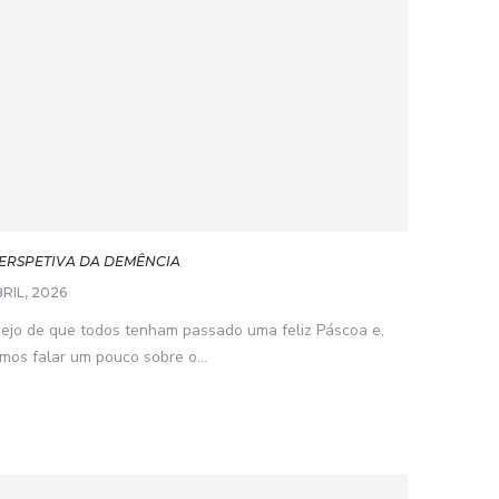
PERSPETIVA DA DEMÊNCIA
RIL, 2026
jo de que todos tenham passado uma feliz Páscoa e,
mos falar um pouco sobre o...