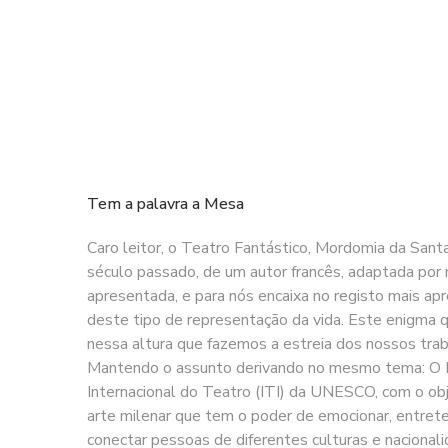
Tem a palavra a Mesa
Caro leitor, o Teatro Fantástico, Mordomia da Sant
século passado, de um autor francês, adaptada por 
apresentada, e para nós encaixa no registo mais ap
deste tipo de representação da vida. Este enigma qu
nessa altura que fazemos a estreia dos nossos trab
Mantendo o assunto derivando no mesmo tema: O D
Internacional do Teatro (ITI) da UNESCO, com o obj
arte milenar que tem o poder de emocionar, entrete
conectar pessoas de diferentes culturas e nacional