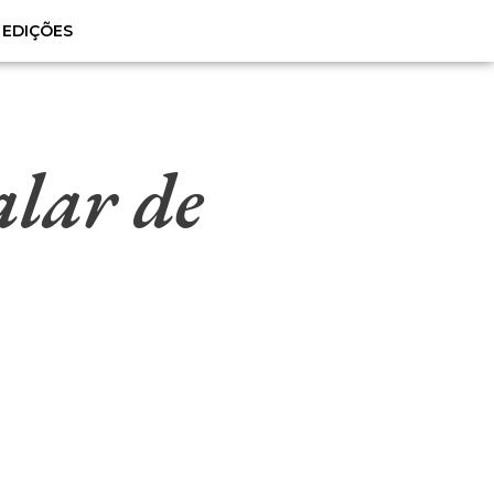
EDIÇÕES
alar de