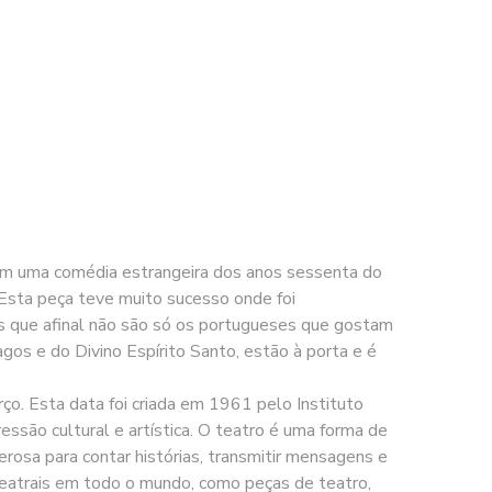
 com uma comédia estrangeira dos anos sessenta do
 Esta peça teve muito sucesso onde foi
os que afinal não são só os portugueses que gostam
gos e do Divino Espírito Santo, estão à porta e é
 Esta data foi criada em 1961 pelo Instituto
ssão cultural e artística. O teatro é uma forma de
rosa para contar histórias, transmitir mensagens e
 teatrais em todo o mundo, como peças de teatro,