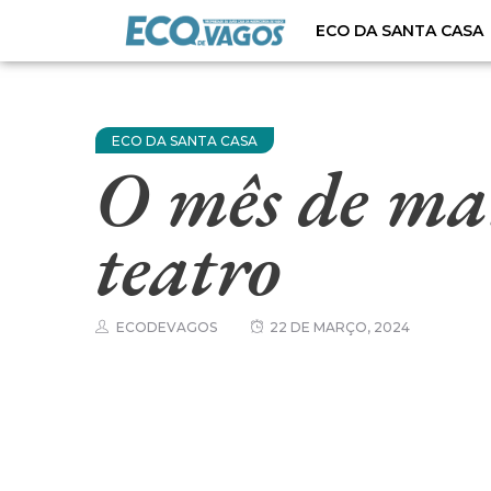
ECO DA SANTA CASA
ECO DA SANTA CASA
O mês de mar
teatro
ECODEVAGOS
22 DE MARÇO, 2024