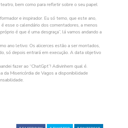
 teatro, bem como para refletir sobre o seu papel
formador e inspirador. Eu só temo, que este ano,
 é esse o calendário dos comentadores, a menos
 próprio é que é uma desgraça”, lá vamos andando a
mo ano letivo: Os alicerces estão a ser montados,
do, só depois entrará em execução. A data objetivo
mandei fazer ao “ChatGpt”! Adivinhem qual é.
a da Misericórdia de Vagos a disponibilidade
nsabilidade.