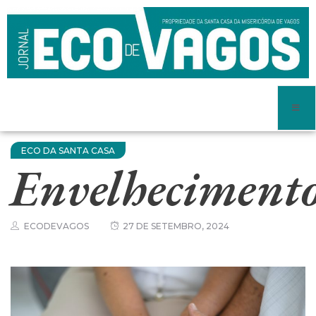
ECO DA SANTA CASA
Envelhecimento
ECODEVAGOS
27 DE SETEMBRO, 2024