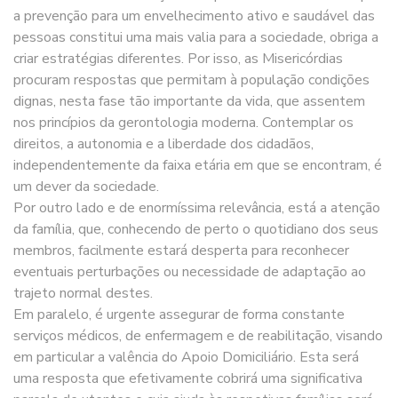
a prevenção para um envelhecimento ativo e saudável das
pessoas constitui uma mais valia para a sociedade, obriga a
criar estratégias diferentes. Por isso, as Misericórdias
procuram respostas que permitam à população condições
dignas, nesta fase tão importante da vida, que assentem
nos princípios da gerontologia moderna. Contemplar os
direitos, a autonomia e a liberdade dos cidadãos,
independentemente da faixa etária em que se encontram, é
um dever da sociedade.
Por outro lado e de enormíssima relevância, está a atenção
da família, que, conhecendo de perto o quotidiano dos seus
membros, facilmente estará desperta para reconhecer
eventuais perturbações ou necessidade de adaptação ao
trajeto normal destes.
Em paralelo, é urgente assegurar de forma constante
serviços médicos, de enfermagem e de reabilitação, visando
em particular a valência do Apoio Domiciliário. Esta será
uma resposta que efetivamente cobrirá uma significativa