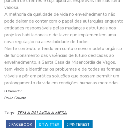
parcela de utentes e cuja ajuda às respetivas famílias será
valiosa.
A melhoria da qualidade de vida no envelhecimento não
pode deixar de contar com o papel das autarquias enquanto
entidades responsáveis pelas mudanças estruturais nos
projetos habitacionais e de lazer que implementem uma
nova regulação na acessibilidade de todos.
Neste contexto e tendo em conta o novo modelo orgânico
de funcionamento das valências de futuro dedicadas ao
envelhecimento, a Santa Casa da Misericórdia de Vagos,
tem vindo a identificar os problemas e de todas as formas
viáveis a pôr em prática soluções que possam permitir um
prolongamento da vida em condições humanas merecidas.
O Provedor
Paulo Gravato
Tags:
TEM A PALAVRA A MESA
FACEBOOK
TWITTER
PINTEREST