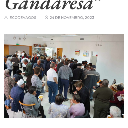
Gandaresa”
ECODEVAGOS
24 DE NOVEMBRO, 2023