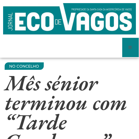
NO CONCELHO
Mês sénior
terminou com
“Tarde