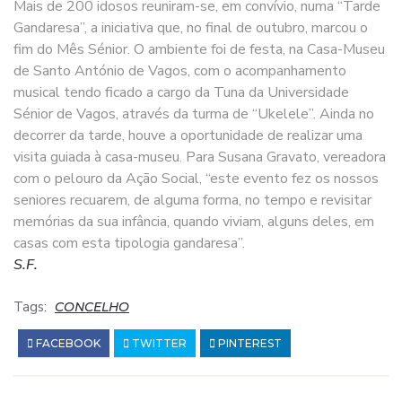
Mais de 200 idosos reuniram-se, em convívio, numa “Tarde
Gandaresa”, a iniciativa que, no final de outubro, marcou o
fim do Mês Sénior. O ambiente foi de festa, na Casa-Museu
de Santo António de Vagos, com o acompanhamento
musical tendo ficado a cargo da Tuna da Universidade
Sénior de Vagos, através da turma de “Ukelele”. Ainda no
decorrer da tarde, houve a oportunidade de realizar uma
visita guiada à casa-museu. Para Susana Gravato, vereadora
com o pelouro da Ação Social, “este evento fez os nossos
seniores recuarem, de alguma forma, no tempo e revisitar
memórias da sua infância, quando viviam, alguns deles, em
casas com esta tipologia gandaresa”.
S.F.
Tags:
CONCELHO
FACEBOOK
TWITTER
PINTEREST