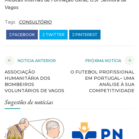
Médicas Internas de Formação Geral, USF Senhora de
Vagos
Tags:
CONSULTÓRIO
FACEBOOK
TWITTER
PINTEREST
NOTÍCIA ANTERIOR
PRÓXIMA NOTÍCIA
ASSOCIAÇÃO
O FUTEBOL PROFISSIONAL
HUMANITÁRIA DOS
EM PORTUGAL– UMA
BOMBEIROS
ANÁLISE À SUA
VOLUNTÁRIOS DE VAGOS
COMPETITIVIDADE
Sugestões de notícias