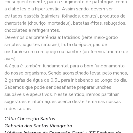
consequentemente, para o surgimento de patologias como
a diabetes e a hipertensão. Assim sendo, devem ser
evitados pastéis (palmiers, folhados, donuts), produtos de
charcutaria (chouriço, mortadela), batatas-fritas, rebuçados,
chocolates e refrigerantes.
Devemos dar preferência a: laticínios (leite meio-gordo
simples, iogurtes naturais); fruta da época; pão de
mistura/escuro com queijo ou fiambre (preferencialmente de
aves).
A água é também fundamental para o bom funcionamento
do nosso organismo. Sendo aconselhado levar, pelo menos,
2 garrafas de água de 0,5L para ir bebendo ao longo do dia.
Sabemos que pode ser desafiante preparar lanches
saudáveis e apelativos. Neste sentido, iremos partilhar
sugestões e informações acerca deste tema nas nossas
redes sociais.
Cátia Conceição Santos
Gabriela dos Santos Vinagreiro