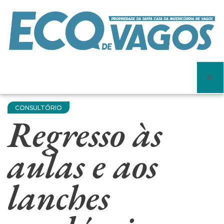
CONSULTÓRIO
Regresso às
aulas e aos
lanches