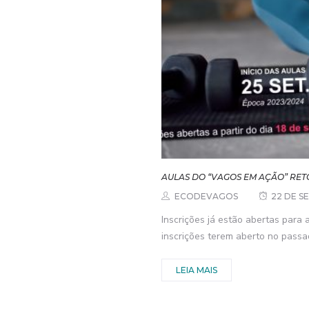
AULAS DO “VAGOS EM AÇÃO” RET
ECODEVAGOS
22 DE S
Inscrições já estão abertas para 
inscrições terem aberto no passad
LEIA MAIS