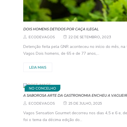
DOIS HOMENS DETIDOS POR CAÇA ILEGAL
ECODEVAGOS
22 DE SETEMBRO, 2023
Detenção feita pela GNR aconteceu no início do mês, na
Vagos Dois homens, de 65 e de 77 anos,...
LEIA MAIS
NO CONCELHO
A SABOROSA ARTE DA GASTRONOMIA ENCHEU A VAGUEI
ECODEVAGOS
25 DE JULHO, 2025
Vagos Sensation Gourmet decorreu nos dias 4,5 e 6 e, dep
foi o tema da décima edição do...