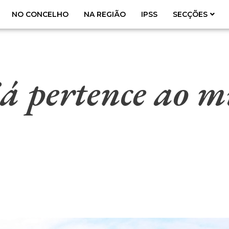
NO CONCELHO
NA REGIÃO
IPSS
SECÇÕES
já pertence ao m