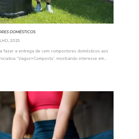
ORES DOMÉSTICOS
ULHO, 2025
a fazer a entrega de cem compostores domésticos aos
niciativa “Vagos+Composto”, mostrando interesse em...