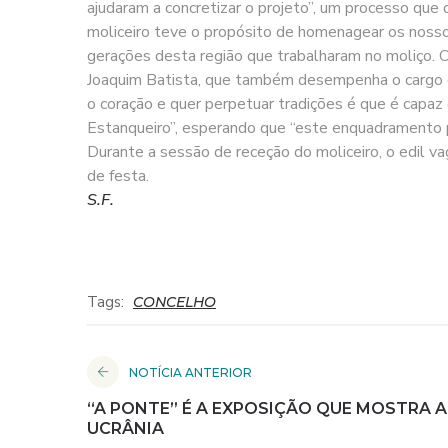
ajudaram a concretizar o projeto”, um processo que
moliceiro teve o propósito de homenagear os nosso
gerações desta região que trabalharam no moliço. O 
Joaquim Batista, que também desempenha o cargo de
o coração e quer perpetuar tradições é que é capaz
Estanqueiro”, esperando que “este enquadramento po
Durante a sessão de receção do moliceiro, o edil 
de festa.
S.F.
Tags:
CONCELHO
NOTÍCIA ANTERIOR
“A PONTE” É A EXPOSIÇÃO QUE MOSTRA 
UCRÂNIA