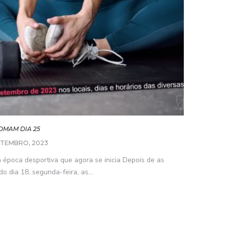
OMAM DIA 25
ETEMBRO, 2023
a época desportiva que agora se inicia Depois de as
o dia 18, segunda-feira, as...