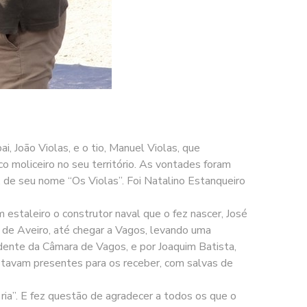
, João Violas, e o tio, Manuel Violas, que
co moliceiro no seu território. As vontades foram
, de seu nome “Os Violas”. Foi Natalino Estanqueiro
 estaleiro o construtor naval que o fez nascer, José
ia de Aveiro, até chegar a Vagos, levando uma
idente da Câmara de Vagos, e por Joaquim Batista,
stavam presentes para os receber, com salvas de
 ria”. E fez questão de agradecer a todos os que o