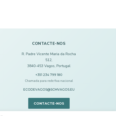
CONTACTE-NOS
R. Padre Vicente Maria da Rocha
512,
3840-453 Vagos, Portugal
+351 234 799 180
Chamada para rede fixa nacional
ECODEVAGOS@SCMVAGOS.EU
CONTACTE-NOS