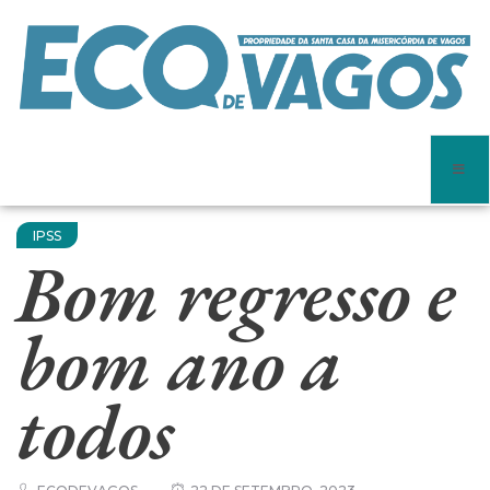
IPSS
Bom regresso e
bom ano a
todos