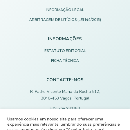
INFORMAÇÃO LEGAL
ARBITRAGEM DE LITÍGIOS (LEI 144/2015)
INFORMAÇÕES
ESTATUTO EDITORIAL
FICHA TÉCNICA
CONTACTE-NOS
R. Padre Vicente Maria da Rocha 512,
3840-453 Vagos, Portugal
+351 234 799 180
Chamada para rede fixa nacional
Usamos cookies em nosso site para oferecer uma
experiência mais relevante, lembrando suas preferências e
ECODEVAGOS@SCMVAGOS.EU
visitas repetidas. Ao clicar em “Aceitar tudo”, você