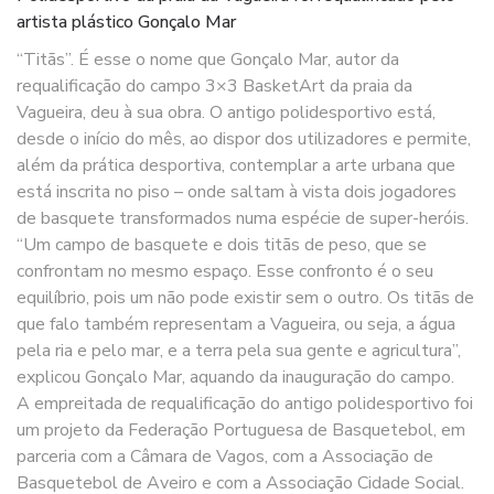
artista plástico Gonçalo Mar
“Titãs”. É esse o nome que Gonçalo Mar, autor da
requalificação do campo 3×3 BasketArt da praia da
Vagueira, deu à sua obra. O antigo polidesportivo está,
desde o início do mês, ao dispor dos utilizadores e permite,
além da prática desportiva, contemplar a arte urbana que
está inscrita no piso – onde saltam à vista dois jogadores
de basquete transformados numa espécie de super-heróis.
“Um campo de basquete e dois titãs de peso, que se
confrontam no mesmo espaço. Esse confronto é o seu
equilíbrio, pois um não pode existir sem o outro. Os titãs de
que falo também representam a Vagueira, ou seja, a água
pela ria e pelo mar, e a terra pela sua gente e agricultura”,
explicou Gonçalo Mar, aquando da inauguração do campo.
A empreitada de requalificação do antigo polidesportivo foi
um projeto da Federação Portuguesa de Basquetebol, em
parceria com a Câmara de Vagos, com a Associação de
Basquetebol de Aveiro e com a Associação Cidade Social.