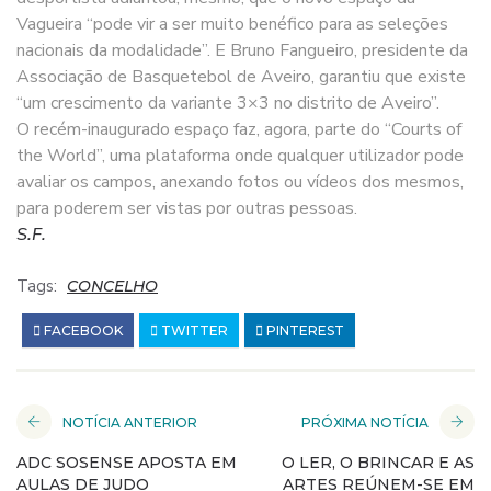
Vagueira “pode vir a ser muito benéfico para as seleções
nacionais da modalidade”. E Bruno Fangueiro, presidente da
Associação de Basquetebol de Aveiro, garantiu que existe
“um crescimento da variante 3×3 no distrito de Aveiro”.
O recém-inaugurado espaço faz, agora, parte do “Courts of
the World”, uma plataforma onde qualquer utilizador pode
avaliar os campos, anexando fotos ou vídeos dos mesmos,
para poderem ser vistas por outras pessoas.
S.F.
Tags:
CONCELHO
FACEBOOK
TWITTER
PINTEREST
NOTÍCIA ANTERIOR
PRÓXIMA NOTÍCIA
ADC SOSENSE APOSTA EM
O LER, O BRINCAR E AS
AULAS DE JUDO
ARTES REÚNEM-SE EM