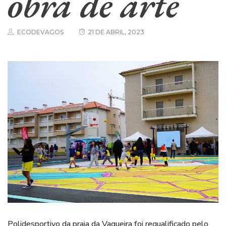
obra de arte
ECODEVAGOS
21 DE ABRIL, 2023
Polidesportivo da praia da Vagueira foi requalificado pelo