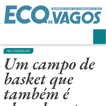
NO CONCELHO
Um campo de
basket que
também é