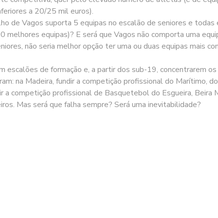
feriores a 20/25 mil euros).
elho de Vagos suporta 5 equipas no escalão de seniores e todas
20 melhores equipas)? E será que Vagos não comporta uma eq
iores, não seria melhor opção ter uma ou duas equipas mais com
 escalões de formação e, a partir dos sub-19, concentrarem os
: na Madeira, fundir a competição profissional do Marítimo, d
dir a competição profissional de Basquetebol do Esgueira, Beira 
iros. Mas será que falha sempre? Será uma inevitabilidade?