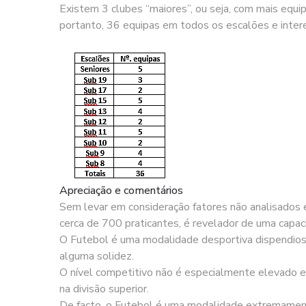
Existem 3 clubes “maiores”, ou seja, com mais equi
portanto, 36 equipas em todos os escalões e interes
Apreciação e comentários
Sem levar em consideração fatores não analisados 
cerca de 700 praticantes, é revelador de uma capaci
O Futebol é uma modalidade desportiva dispendiosa:
alguma solidez.
O nível competitivo não é especialmente elevado 
na divisão superior.
De facto, o Futebol é uma modalidade extremament