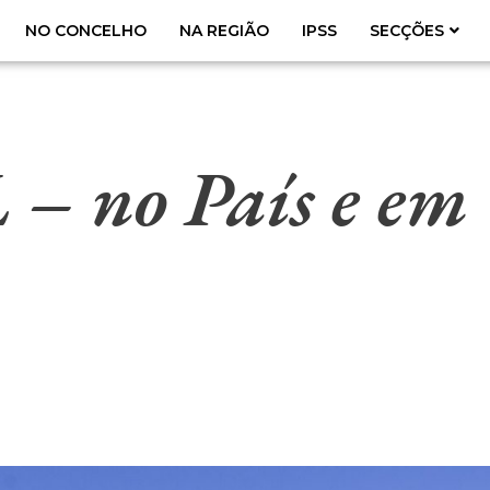
NO CONCELHO
NA REGIÃO
IPSS
SECÇÕES
 no País e em 