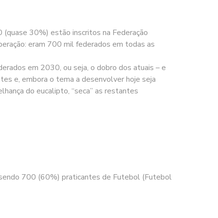
 (quase 30%) estão inscritos na Federação
uperação: eram 700 mil federados em todas as
derados em 2030, ou seja, o dobro dos atuais – e
ntes e, embora o tema a desenvolver hoje seja
elhança do eucalipto, “seca” as restantes
sendo 700 (60%) praticantes de Futebol (Futebol