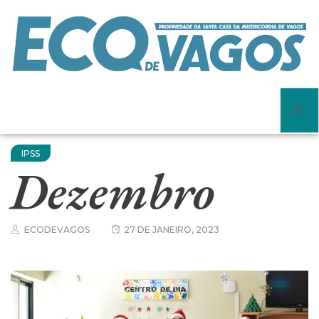
IPSS
Dezembro
ECODEVAGOS
27 DE JANEIRO, 2023