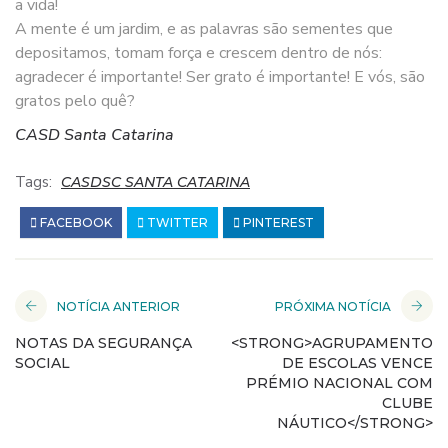
a vida!
A mente é um jardim, e as palavras são sementes que
depositamos, tomam força e crescem dentro de nós:
agradecer é importante! Ser grato é importante! E vós, são
gratos pelo quê?
CASD Santa Catarina
Tags:
CASDSC SANTA CATARINA
FACEBOOK
TWITTER
PINTEREST
NOTÍCIA ANTERIOR
PRÓXIMA NOTÍCIA
NOTAS DA SEGURANÇA
<STRONG>AGRUPAMENTO
SOCIAL
DE ESCOLAS VENCE
PRÉMIO NACIONAL COM
CLUBE
NÁUTICO</STRONG>