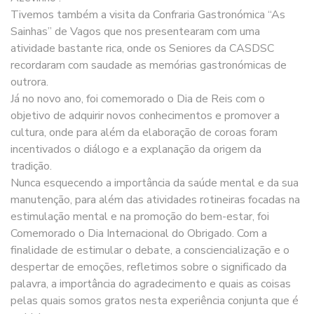
Tivemos também a visita da Confraria Gastronómica “As
Sainhas” de Vagos que nos presentearam com uma
atividade bastante rica, onde os Seniores da CASDSC
recordaram com saudade as memórias gastronómicas de
outrora.
Já no novo ano, foi comemorado o Dia de Reis com o
objetivo de adquirir novos conhecimentos e promover a
cultura, onde para além da elaboração de coroas foram
incentivados o diálogo e a explanação da origem da
tradição.
Nunca esquecendo a importância da saúde mental e da sua
manutenção, para além das atividades rotineiras focadas na
estimulação mental e na promoção do bem-estar, foi
Comemorado o Dia Internacional do Obrigado. Com a
finalidade de estimular o debate, a consciencialização e o
despertar de emoções, refletimos sobre o significado da
palavra, a importância do agradecimento e quais as coisas
pelas quais somos gratos nesta experiência conjunta que é