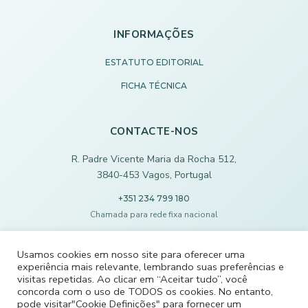
INFORMAÇÕES
ESTATUTO EDITORIAL
FICHA TÉCNICA
CONTACTE-NOS
R. Padre Vicente Maria da Rocha 512,
3840-453 Vagos, Portugal
+351 234 799 180
Chamada para rede fixa nacional
ECODEVAGOS@SCMVAGOS.EU
Usamos cookies em nosso site para oferecer uma
experiência mais relevante, lembrando suas preferências e
CONTACTE-NOS
visitas repetidas. Ao clicar em “Aceitar tudo”, você
concorda com o uso de TODOS os cookies. No entanto,
pode visitar"Cookie Definições" para fornecer um