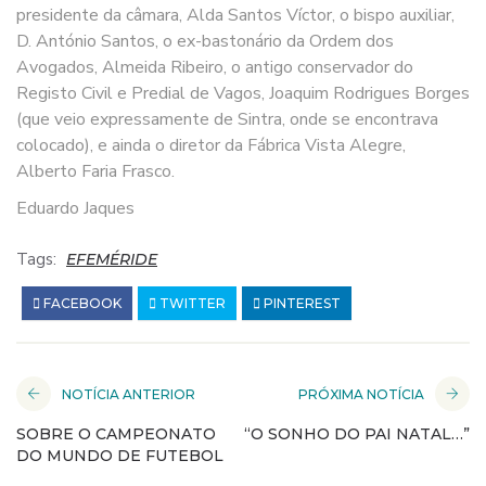
presidente da câmara, Alda Santos Víctor, o bispo auxiliar,
D. António Santos, o ex-bastonário da Ordem dos
Avogados, Almeida Ribeiro, o antigo conservador do
Registo Civil e Predial de Vagos, Joaquim Rodrigues Borges
(que veio expressamente de Sintra, onde se encontrava
colocado), e ainda o diretor da Fábrica Vista Alegre,
Alberto Faria Frasco.
Eduardo Jaques
Tags:
EFEMÉRIDE
FACEBOOK
TWITTER
PINTEREST
NOTÍCIA ANTERIOR
PRÓXIMA NOTÍCIA
SOBRE O CAMPEONATO
“O SONHO DO PAI NATAL…”
DO MUNDO DE FUTEBOL