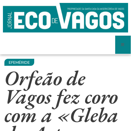
EFEMÉRIDE
Orfeão de
Vagos fez coro
com a «Gleba