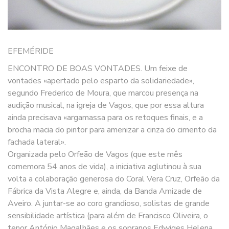
EFEMÉRIDE
ENCONTRO DE BOAS VONTADES. Um feixe de
vontades «apertado pelo esparto da solidariedade»,
segundo Frederico de Moura, que marcou presença na
audição musical, na igreja de Vagos, que por essa altura
ainda precisava «argamassa para os retoques finais, e a
brocha macia do pintor para amenizar a cinza do cimento da
fachada lateral».
Organizada pelo Orfeão de Vagos (que este mês
comemora 54 anos de vida), a iniciativa aglutinou à sua
volta a colaboração generosa do Coral Vera Cruz, Orfeão da
Fábrica da Vista Alegre e, ainda, da Banda Amizade de
Aveiro. A juntar-se ao coro grandioso, solistas de grande
sensibilidade artística (para além de Francisco Oliveira, o
tenor António Magalhães e os sopranos Edwiges Helena