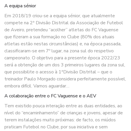
A equipa sénior
Em 2018/19 criou-se a equipa sénior, que atualmente
compete na 2ª Divisão Distrital da Associação de Futebol
de Aveiro, pretendeu “acolher” atletas do FC Vaguense
que fizeram a sua formação no Clube (80% dos atuais
atletas estão nestas circunstâncias) e, na época passada,
classificaram-se em 7º lugar, na zona sul do respetivo
campeonato. O objetivo para a presente época 2022/23
será a obtenção de um dos 3 primeiros lugares da zona sul,
que possibilite o acesso à 1ªDivisão Distrital – que o
treinador Paulo Morgado considera perfeitamente possível,
embora difícil. Vamos aguardar…
A colaboração entre o FC Vaguense e o AEV
Tem existido pouca interação entre as duas entidades, ao
nível do “encaminhamento” de crianças e jovens, apesar de
terem instalações muito próximas: de facto, os miúdos
praticam Futebol no Clube, por sua iniciativa e sem