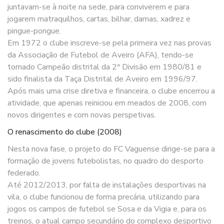
juntavam-se à noite na sede, para conviverem e para
jogarem matraquilhos, cartas, bilhar, damas, xadrez e
pingue-pongue.
Em 1972 o clube inscreve-se pela primeira vez nas provas
da Associação de Futebol de Aveiro (AFA), tendo-se
tornado Campeão distrital da 2ª Divisão em 1980/81 e
sido finalista da Taça Distrital de Aveiro em 1996/97.
Após mais uma crise diretiva e financeira, o clube encerrou a
atividade, que apenas reiniciou em meados de 2008, com
novos dirigentes e com novas perspetivas.
O renascimento do clube (2008)
Nesta nova fase, o projeto do FC Vaguense dirige-se para a
formação de jovens futebolistas, no quadro do desporto
federado.
Até 2012/2013, por falta de instalações desportivas na
vila, o clube funcionou de forma precária, utilizando para
jogos os campos de futebol se Sosa e da Vigia e, para os
treinos, o atual campo secundário do complexo desportivo