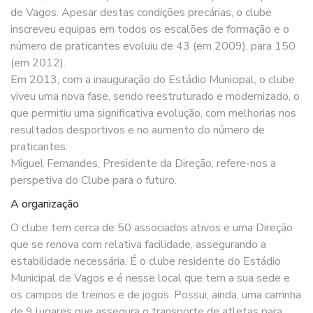
de Vagos. Apesar destas condições precárias, o clube
inscreveu equipas em todos os escalões de formação e o
número de praticantes evoluiu de 43 (em 2009), para 150
(em 2012).
Em 2013, com a inauguração do Estádio Municipal, o clube
viveu uma nova fase, sendo reestruturado e modernizado, o
que permitiu uma significativa evolução, com melhorias nos
resultados desportivos e no aumento do número de
praticantes.
Miguel Fernandes, Presidente da Direção, refere-nos a
perspetiva do Clube para o futuro.
A organização
O clube tem cerca de 50 associados ativos e uma Direção
que se renova com relativa facilidade, assegurando a
estabilidade necessária. É o clube residente do Estádio
Municipal de Vagos e é nesse local que tem a sua sede e
os campos de treinos e de jogos. Possui, ainda, uma carrinha
de 9 lugares que assegura o transporte de atletas para