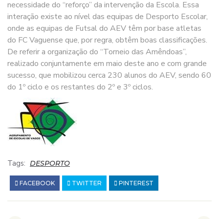
necessidade do “reforço” da intervenção da Escola. Essa
interação existe ao nível das equipas de Desporto Escolar,
onde as equipas de Futsal do AEV têm por base atletas
do FC Vaguense que, por regra, obtêm boas classificações.
De referir a organização do “Torneio das Amêndoas”,
realizado conjuntamente em maio deste ano e com grande
sucesso, que mobilizou cerca 230 alunos do AEV, sendo 60
do 1º ciclo e os restantes do 2º e 3º ciclos.
Tags:
DESPORTO
FACEBOOK
TWITTER
PINTEREST