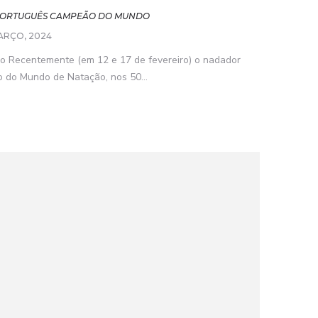
 PORTUGUÊS CAMPEÃO DO MUNDO
ARÇO, 2024
ão Recentemente (em 12 e 17 de fevereiro) o nadador
 do Mundo de Natação, nos 50...