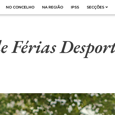
NO CONCELHO
NA REGIÃO
IPSS
SECÇÕES
 Férias Desport