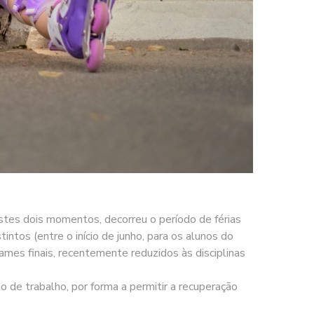
stes dois momentos, decorreu o período de férias
ntos (entre o início de junho, para os alunos do
xames finais, recentemente reduzidos às disciplinas
 de trabalho, por forma a permitir a recuperação