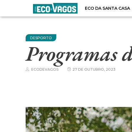
ECO DA SANTA CASA
DESPORTO
Programas de
ECODEVAGOS
27 DE OUTUBRO, 2023