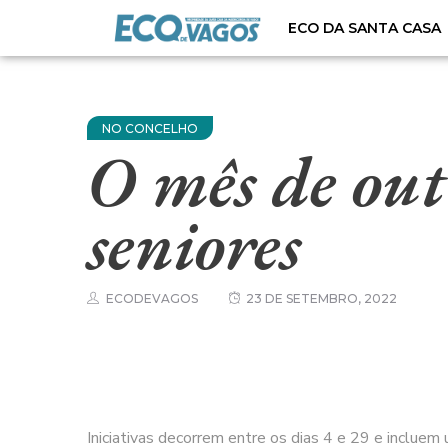
ECO DA SANTA CASA
NO CONCELHO
O mês de out
seniores
ECODEVAGOS
23 DE SETEMBRO, 2022
Iniciativas decorrem entre os dias 4 e 29 e incluem 