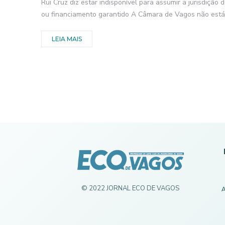
Rui Cruz diz estar indisponível para assumir a jurisdição
ou financiamento garantido A Câmara de Vagos não está.
LEIA MAIS
© 2022 JORNAL ECO DE VAGOS
A