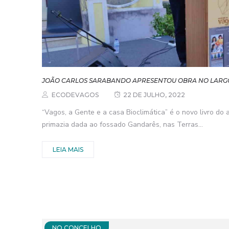
JOÃO CARLOS SARABANDO APRESENTOU OBRA NO LARGO
ECODEVAGOS
22 DE JULHO, 2022
“Vagos, a Gente e a casa Bioclimática” é o novo livro do
primazia dada ao fossado Gandarês, nas Terras...
LEIA MAIS
NO CONCELHO