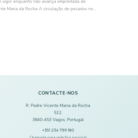
em vigor enquanto não avança empreitada de
nte Maria da Rocha A circulação de pesados no...
CONTACTE-NOS
R. Padre Vicente Maria da Rocha
512,
3840-453 Vagos, Portugal
+351 234 799 180
Chamada para rede fixa nacional