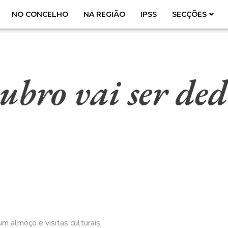
NO CONCELHO
NA REGIÃO
IPSS
SECÇÕES
ubro vai ser ded
um almoço e visitas culturais