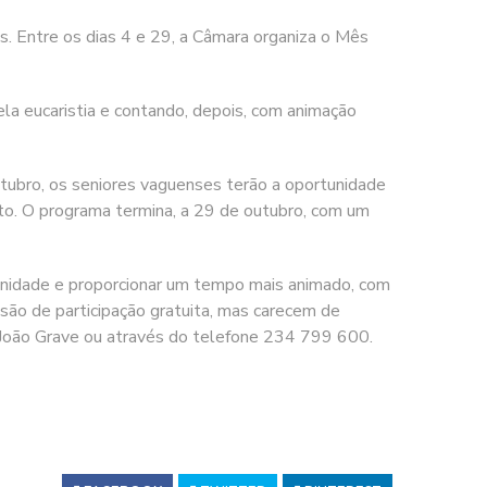
. Entre os dias 4 e 29, a Câmara organiza o Mês
pela eucaristia e contando, depois, com animação
utubro, os seniores vaguenses terão a oportunidade
rto. O programa termina, a 29 de outubro, com um
munidade e proporcionar um tempo mais animado, com
 são de participação gratuita, mas carecem de
al João Grave ou através do telefone 234 799 600.