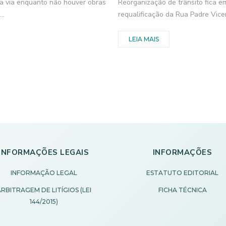
 da via enquanto não houver obras
Reorganização de trânsito fica 
..
requalificação da Rua Padre Vice
LEIA MAIS
INFORMAÇÕES LEGAIS
INFORMAÇÕES
INFORMAÇÃO LEGAL
ESTATUTO EDITORIAL
RBITRAGEM DE LITÍGIOS (LEI
FICHA TÉCNICA
144/2015)