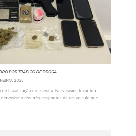
EIRO POR TRÁFICO DE DROGA
ANEIRO, 2025
e fiscalização de trânsito. Nervosismo levantou
 nervosismo dos três ocupantes de um veículo que...