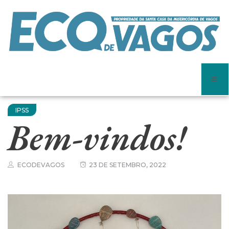
IPSS
Bem-vindos!
ECODEVAGOS
23 DE SETEMBRO, 2022