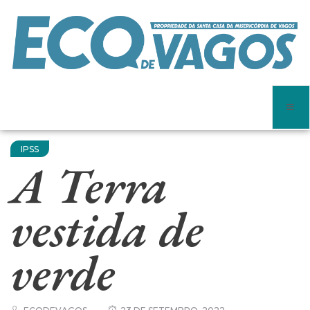
IPSS
A Terra
vestida de
verde