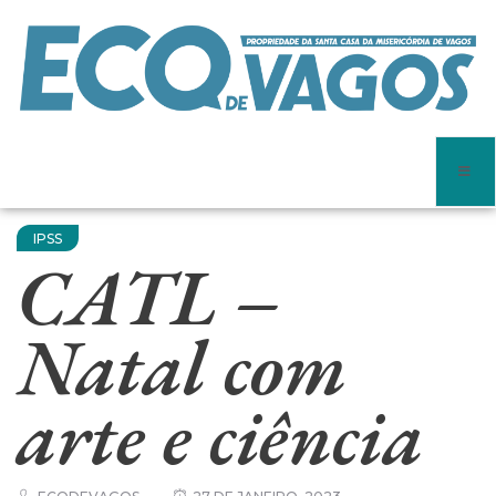
IPSS
CATL –
Natal com
arte e ciência