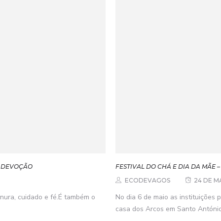
E DEVOÇÃO
FESTIVAL DO CHÁ E DIA DA MÃE –
ECODEVAGOS
24 DE M
rnura, cuidado e fé.É também o
No dia 6 de maio as instituições p
casa dos Arcos em Santo António 