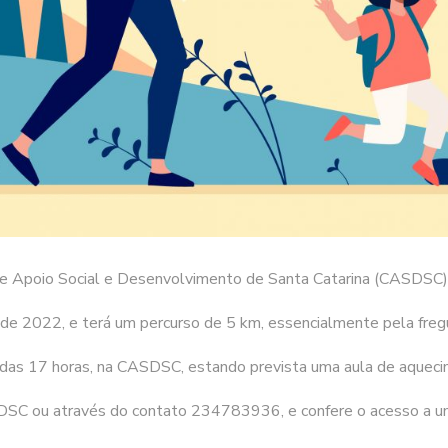
e Apoio Social e Desenvolvimento de Santa Catarina (CASDSC) 
ro de 2022, e terá um percurso de 5 km, essencialmente pela freg
ir das 17 horas, na CASDSC, estando prevista uma aula de aqueci
ASDSC ou através do contato 234783936, e confere o acesso a u