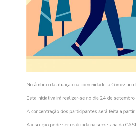
No âmbito da atuação na comunidade, a Comissão d
Esta iniciativa irá realizar-se no dia 24 de setemb
A concentração dos participantes será feita a part
A inscrição pode ser realizada na secretaria da C