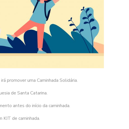
irá promover uma Caminhada Solidária.
uesia de Santa Catarina.
mento antes do início da caminhada.
m KIT de caminhada.