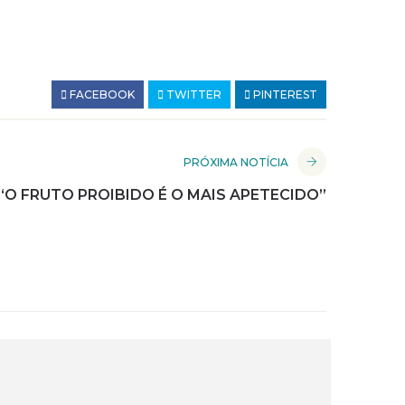
FACEBOOK
TWITTER
PINTEREST
PRÓXIMA NOTÍCIA
“O FRUTO PROIBIDO É O MAIS APETECIDO”