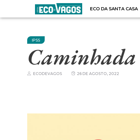
ECO DA SANTA CASA
IPSS
Caminhada 
ECODEVAGOS
26 DE AGOSTO, 2022