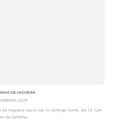
FANHA DA VAGUEIRA
EVEREIRO, 2023
 da Vagueira saiu à rua, no domingo Gordo, dia 19. Com
as da Gafanha...