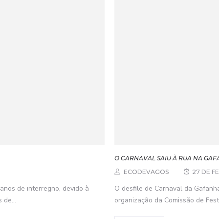
O CARNAVAL SAIU À RUA NA GA
ECODEVAGOS
27 DE F
 anos de interregno, devido à
O desfile de Carnaval da Gafanha
de...
organização da Comissão de Fest