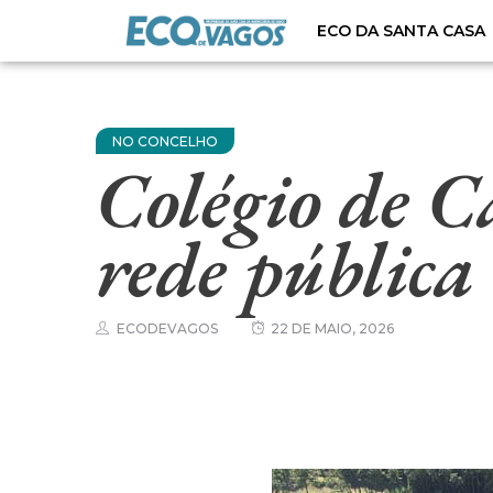
ECO DA SANTA CASA
NO CONCELHO
Colégio de C
rede pública
ECODEVAGOS
22 DE MAIO, 2026