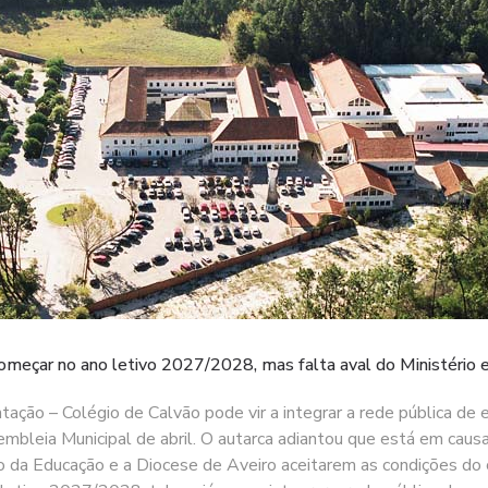
omeçar no ano letivo 2027/2028, mas falta aval do Ministério 
ão – Colégio de Calvão pode vir a integrar a rede pública de e
sembleia Municipal de abril. O autarca adiantou que está em cau
io da Educação e a Diocese de Aveiro aceitarem as condições do c