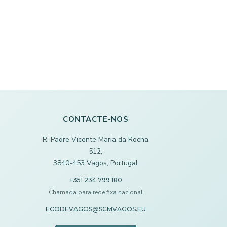
CONTACTE-NOS
R. Padre Vicente Maria da Rocha
512,
3840-453 Vagos, Portugal
+351 234 799 180
Chamada para rede fixa nacional
ECODEVAGOS@SCMVAGOS.EU