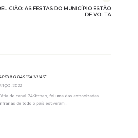
RELIGIÃO: AS FESTAS DO MUNICÍPIO ESTÃO
DE VOLTA
CAPÍTULO DAS “SAINHAS”
ARÇO, 2023
átia do canal 24Kitchen, foi uma das entronizadas
rarias de todo o país estiveram...