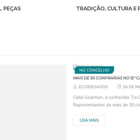
L PEÇAS
TRADIÇÃO, CULTURA E 
NO CONCELHO
MAIS DE 50 CONFRARIAS NO 12º 
ECODEVAGOS
24 DE M
Cátia Goarmon, a conhecida Tia C
Representantes de mais de 50 conf
LEIA MAIS