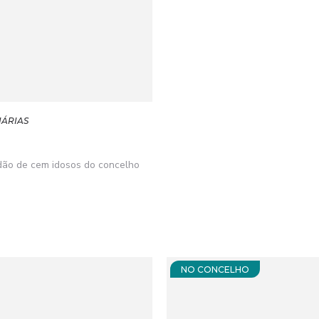
IÁRIAS
idão de cem idosos do concelho
NO CONCELHO