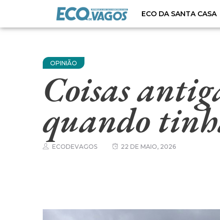
ECO DA SANTA CASA
OPINIÃO
Coisas antig
quando tinh
ECODEVAGOS
22 DE MAIO, 2026