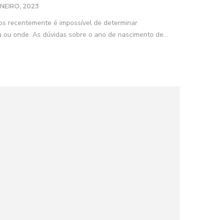
ANEIRO, 2023
os recentemente é impossível de determinar
 ou onde. As dúvidas sobre o ano de nascimento de...