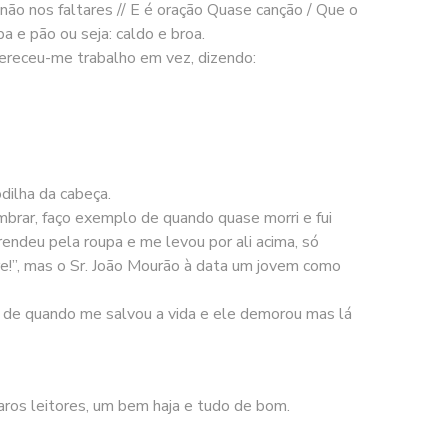
não nos faltares // E é oração Quase canção / Que o
 e pão ou seja: caldo e broa.
ofereceu-me trabalho em vez, dizendo:
dilha da cabeça.
embrar, faço exemplo de quando quase morri e fui
rendeu pela roupa e me levou por ali acima, só
rre!”, mas o Sr. João Mourão à data um jovem como
va de quando me salvou a vida e ele demorou mas lá
ros leitores, um bem haja e tudo de bom.