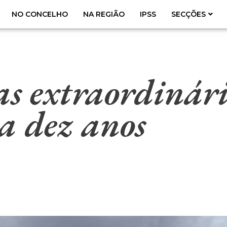
NO CONCELHO
NA REGIÃO
IPSS
SECÇÕES
as extraordinári
a dez anos