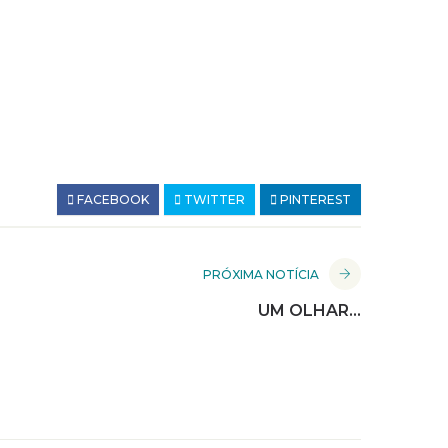
FACEBOOK
TWITTER
PINTEREST
PRÓXIMA NOTÍCIA
UM OLHAR…