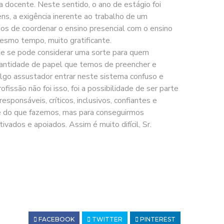
a docente. Neste sentido, o ano de estágio foi
ns, a exigência inerente ao trabalho de um
s de coordenar o ensino presencial com o ensino
mesmo tempo, muito gratificante.
e se pode considerar uma sorte para quem
quantidade de papel que temos de preencher e
 algo assustador entrar neste sistema confuso e
ssão não foi isso, foi a possibilidade de ser parte
ponsáveis, críticos, inclusivos, confiantes e
se do que fazemos, mas para conseguirmos
vados e apoiados. Assim é muito difícil, Sr.
FACEBOOK
TWITTER
PINTEREST