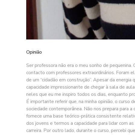
Opinião
Ser professora não era o meu sonho de pequenina. O
contacto com professores extraordinários. Foram el
de um “cidadão em construção”. Apesar da energia 
capacidade impressionante de chegar à sala de aula 
neles que eu me inspiro todos os dias, enquanto prof
É importante referir que, na minha opinião, o curso
sociedade contemporânea. Não nos prepara para a c
fornece uma base teórico-prática consistente rela
dos jovens e termos a capacidade para lidar com a
carreira. Por outro lado, durante o curso, percebi 