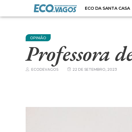
ECO DA SANTA CASA
OPINIÃO
Professora d
ECODEVAGOS
22 DE SETEMBRO, 2023