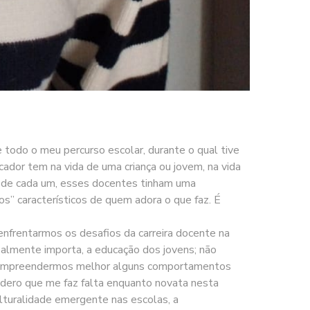
 todo o meu percurso escolar, durante o qual tive
ador tem na vida de uma criança ou jovem, na vida
l de cada um, esses docentes tinham uma
os” característicos de quem adora o que faz. É
 enfrentarmos os desafios da carreira docente na
almente importa, a educação dos jovens; não
 de compreendermos melhor alguns comportamentos
idero que me faz falta enquanto novata nesta
ulturalidade emergente nas escolas, a