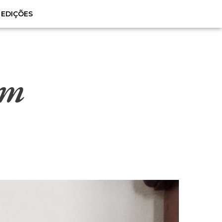
EDIÇÕES
em