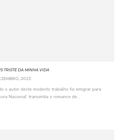
IS TRISTE DA MINHA VIDA
EZEMBRO, 2023
o o autor deste modesto trabalho foi emigrar para
ra Nacional” transmitia o romance de...