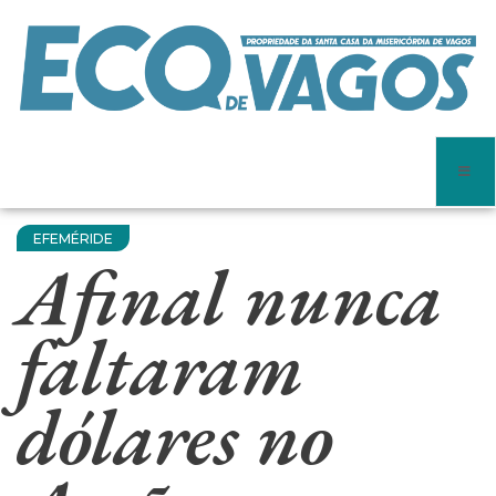
EFEMÉRIDE
Afinal nunca
faltaram
dólares no