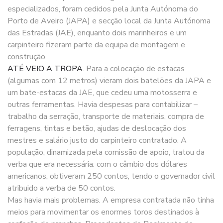
especializados, foram cedidos pela Junta Autónoma do
Porto de Aveiro (JAPA) e secção local da Junta Autónoma
das Estradas (JAE), enquanto dois marinheiros e um
carpinteiro fizeram parte da equipa de montagem e
construção.
ATÉ VEIO A TROPA
. Para a colocação de estacas
(algumas com 12 metros) vieram dois batelões da JAPA e
um bate-estacas da JAE, que cedeu uma motosserra e
outras ferramentas. Havia despesas para contabilizar –
trabalho da serração, transporte de materiais, compra de
ferragens, tintas e betão, ajudas de deslocação dos
mestres e salário justo do carpinteiro contratado. A
população, dinamizada pela comissão de apoio, tratou da
verba que era necessária: com o câmbio dos dólares
americanos, obtiveram 250 contos, tendo o governador civil
atribuido a verba de 50 contos.
Mas havia mais problemas. A empresa contratada não tinha
meios para movimentar os enormes toros destinados à