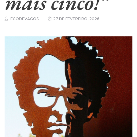
mais cinco!”
ECODEVAGOS
27 DE FEVEREIRO, 2026