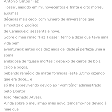
António Carlos “Faz
Tosse”, nascido em mil novecentos e trinta e oito morreu
algumas
décadas mais cedo, com número de aniversários que
simboliza o Zodíaco
de Caranguejo: sessenta e nove.
Sobre o meu irmão “Faz Tosse”, tenho a dizer que teve uma
vida bem
aventurada: antes dos dez anos de idade já perfazia uma a
soma
ambiciosa de “quase mortes”: debaixo de carros de bois,
caído a poços,
bebendo remédio de matar formigas (este último dizendo
que era doce… e
só lhe sobrevivendo devido ao “Vomitório” administrado
pelo Doutor
João Machado Alves).
Ainda sobre o meu irmão mais novo, zangamo-nos devido à
mãe que