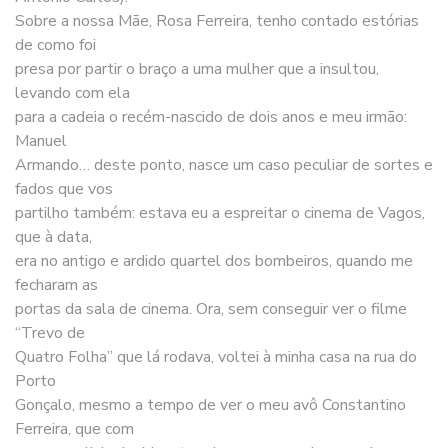
Sobre a nossa Mãe, Rosa Ferreira, tenho contado estórias
de como foi
presa por partir o braço a uma mulher que a insultou,
levando com ela
para a cadeia o recém-nascido de dois anos e meu irmão:
Manuel
Armando… deste ponto, nasce um caso peculiar de sortes e
fados que vos
partilho também: estava eu a espreitar o cinema de Vagos,
que à data,
era no antigo e ardido quartel dos bombeiros, quando me
fecharam as
portas da sala de cinema. Ora, sem conseguir ver o filme
“Trevo de
Quatro Folha” que lá rodava, voltei à minha casa na rua do
Porto
Gonçalo, mesmo a tempo de ver o meu avô Constantino
Ferreira, que com