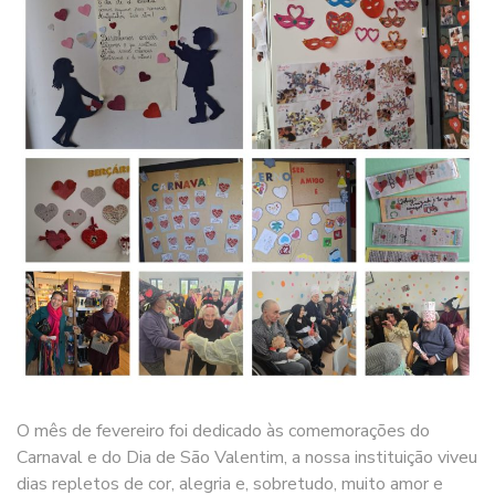
O mês de fevereiro foi dedicado às comemorações do
Carnaval e do Dia de São Valentim, a nossa instituição viveu
dias repletos de cor, alegria e, sobretudo, muito amor e