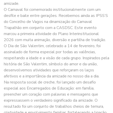
amizade.
O Carnaval foi comemorado institucionalmente com um
desfile e baile entre gerações. Recebemos ainda as IPSS’S
do Concelho de Vagos na dinamização do Carnaval
Trapalhão em conjunto com a CASDSC. Este evento
marcou a primeira atividade do Plano Interinstitucional
2026 com muita animação, diversão e partilha de tradição.
O Dia de São Valentim, celebrado a 14 de fevereiro, foi
assinalado de forma especial por todas as valências,
respeitando a idade e a visão de cada grupo. Inspirados pela
história de São Valentim, símbolo do amor e da união,
desenvolvemos atividades que reforçaram os laços
afetivos e a importância da amizade no nosso dia a dia.
Na resposta social de creche, foi lançado um desafio
especial aos Encarregados de Educação: em família,
preencher um coração com palavras e mensagens que
expressassem o verdadeiro significado da amizade. O
resultado foi um conjunto de trabalhos cheios de ternura,
criatividade e envolvimento familiar, fortalecendo a ligação