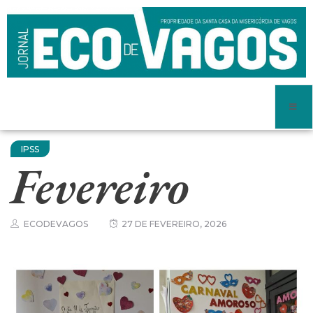
IPSS
Fevereiro
ECODEVAGOS
27 DE FEVEREIRO, 2026