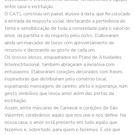
entre casa e instituição.
O CATL construiu um painel alusivo à data, que foi colocado
à entrada da resposta social, destacando a pertinência do
tema e sensibilização de toda a comunidade para o valor do
amor, da partilha e do respeito pelo outro. Elaboraram
ainda um marcador de livros com aproveitamento de
recursos e decorando ao gosto de cada um.
Os nossos idosos, enquadrados no Plano de Atividades
Interinstitucional, também abraçaram a iniciativa com
entusiasmo. Elaboraram corações decorados com frases
inspiradoras que distribuíram pelo comércio local,
espalhando mensagens de carinho, afeto e esperança, num
gesto simbólico que levou amor além das portas da
instituição.
Assim, entre máscaras de Carnaval e corações de São
Valentim, celebrámos aquilo que nos une e nos define. Na
nossa casa, o amor está presente em tudo aquilo que
fazemos e, sobretudo, para quem o fazemos. É ele que