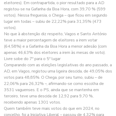
eleitores). Em contrapartida, o pior resultado para a AD
registou-se na Gafanha da Boa Hora, com 39,70 % (599
votos). Nessa freguesia, o Chega – que ficou em segundo
lugar em todas – subiu de 22,22% para 31,35% (473
votos).
No que à abstenção diz respeito, Vagos e Santo António
teve a maior percentagem de eleitores a irem votar
(64,58%) e a Gafanha da Boa Hora a menor adesão (com
apenas 46,63% dos eleitores a irem às mesas de voto).
Livre sobe do 7º para o 5º lugar
Comparando com as eleições legislativas do ano passado, a
AD, em Vagos, registou uma ligeira descida, de 49,05% dos
votos para 48,85%. O Chega, por seu turno, subiu – de
22,06% para 26,32% –, afirmando-se como escolha de
3531 vaguenses. E o PS, ainda que se mantenha em
terceiro, teve uma descida de 12,92 para 9,70 %,
recebendo apenas 1301 votos.
Quem também teve mais votos do que em 2024, no
concelho, foi a Iniciativa Liberal – passou de 4,32% para