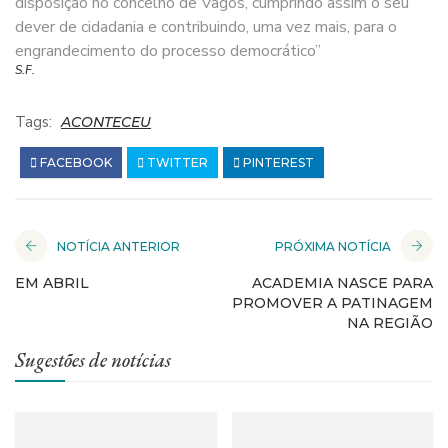
disposição no concelho de Vagos, cumprindo assim o seu
dever de cidadania e contribuindo, uma vez mais, para o
engrandecimento do processo democrático”
S.F.
Tags:
ACONTECEU
FACEBOOK
TWITTER
PINTEREST
NOTÍCIA ANTERIOR
PRÓXIMA NOTÍCIA
EM ABRIL
ACADEMIA NASCE PARA
PROMOVER A PATINAGEM
NA REGIÃO
Sugestões de notícias