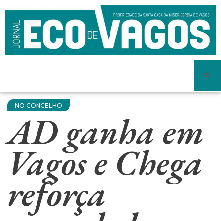
NO CONCELHO
AD ganha em
Vagos e Chega
reforça