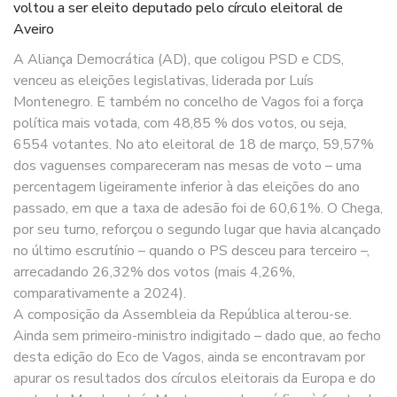
voltou a ser eleito deputado pelo círculo eleitoral de
Aveiro
A Aliança Democrática (AD), que coligou PSD e CDS,
venceu as eleições legislativas, liderada por Luís
Montenegro. E também no concelho de Vagos foi a força
política mais votada, com 48,85 % dos votos, ou seja,
6554 votantes. No ato eleitoral de 18 de março, 59,57%
dos vaguenses compareceram nas mesas de voto – uma
percentagem ligeiramente inferior à das eleições do ano
passado, em que a taxa de adesão foi de 60,61%. O Chega,
por seu turno, reforçou o segundo lugar que havia alcançado
no último escrutínio – quando o PS desceu para terceiro –,
arrecadando 26,32% dos votos (mais 4,26%,
comparativamente a 2024).
A composição da Assembleia da República alterou-se.
Ainda sem primeiro-ministro indigitado – dado que, ao fecho
desta edição do Eco de Vagos, ainda se encontravam por
apurar os resultados dos círculos eleitorais da Europa e do