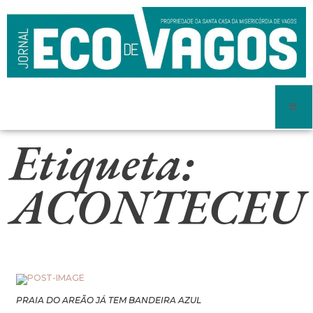
Etiqueta:
ACONTECEU
PRAIA DO AREÃO JÁ TEM BANDEIRA AZUL