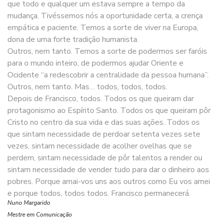
que todo e qualquer um estava sempre a tempo da
mudança. Tivéssemos nós a oportunidade certa, a crença
empática e paciente. Temos a sorte de viver na Europa,
dona de uma forte tradição humanista.
Outros, nem tanto. Temos a sorte de podermos ser faróis
para o mundo inteiro, de podermos ajudar Oriente e
Ocidente “a redescobrir a centralidade da pessoa humana”.
Outros, nem tanto. Mas… todos, todos, todos.
Depois de Francisco, todos. Todos os que queiram dar
protagonismo ao Espírito Santo. Todos os que queiram pôr
Cristo no centro da sua vida e das suas ações. Todos os
que sintam necessidade de perdoar setenta vezes sete
vezes, sintam necessidade de acolher ovelhas que se
perdem, sintam necessidade de pôr talentos a render ou
sintam necessidade de vender tudo para dar o dinheiro aos
pobres. Porque amai-vos uns aos outros como Eu vos amei
e porque todos, todos todos. Francisco permanecerá.
Nuno Margarido
Mestre em Comunicação