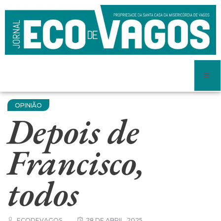
OPINIÃO
Depois de
Francisco,
todos
ECODEVAGOS
28 DE ABRIL, 2025