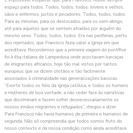
espaço para todos. Todos, todos, todos. Jovens e velhos,
sãos e enfermos, justos e pecadores. Todos, todos, todos.
Para as minorias, para os deslocados, para os sem-abrigo,
até para aqueles que se sentem atraídos por alguém do
mesmo sexo. Todos, todos, todos. Era nas periferias, perto
dos rejeitados, que Francisco fazia valer a Igreja em que
acreditava. Recordemos que a primeira viagem do pontífice
foi à ilha italiana de Lampedusa onde acostavam barcaças
de imigrantes africanos, hoje tão mal vistos por tantos
europeus que se dizem cristãos e tão facilmente
associados à criminalidade nas generalizações bacocas.
“Exorto todos os fiéis da Igreja católica, e todos os homens
e mulheres de boa vontade, a não ceder face às narrativas
que discriminam e fazem sofrer desnecessariamente os
nossos irmãos migrantes e refugiados”, chegou a dizer.
Para Francisco não havia humanos de primeira e humanos de
segunda. Não só compreendia que todos somos fruto do
nosso contexto e da nossa condição como ainda acreditava