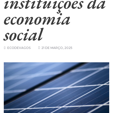
instituições da
economia
social
ECODEVAGOS
21 DE MARÇO, 2025