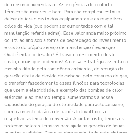
de consumo aumentaram. As exigências de conforto
térmico são maiores, e bem. Para não complicar, estou a
deixar de fora o custo dos equipamentos e os respetivos
ciclos de vida (que podem ser aumentados com a tal
manutenção referida acima). Esse valor anda muito próximo
do 1% ao ano sob a forma de depreciação do investimento
e custo do próprio serviço de manutenção / reparação.
Qual é então o desafio? É travar o crescimento deste
custo, o mais que pudermos! A nossa estratégia assenta no
caminho ditado pela consciência ambiental, de redução da
geração direta de dióxido de carbono, pelo consumo de gás,
e transferir faseadamente essas funções para tecnologias
que usem a eletricidade, a exemplo das bombas de calor
elétricas, e ao mesmo tempo, aumentarmos a nossa
capacidade de geração de eletricidade para autoconsumo,
com o aumento da área de painéis fotovoltaicos e
respetivo sistema de conversão. A juntar a isto, temos os
sistemas solares térmicos para ajuda na geração de águas
quentes sanitárias. Como se depreende, todo este sistema