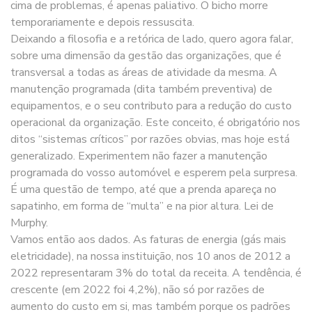
cima de problemas, é apenas paliativo. O bicho morre
temporariamente e depois ressuscita.
Deixando a filosofia e a retórica de lado, quero agora falar,
sobre uma dimensão da gestão das organizações, que é
transversal a todas as áreas de atividade da mesma. A
manutenção programada (dita também preventiva) de
equipamentos, e o seu contributo para a redução do custo
operacional da organização. Este conceito, é obrigatório nos
ditos “sistemas críticos” por razões obvias, mas hoje está
generalizado. Experimentem não fazer a manutenção
programada do vosso automóvel e esperem pela surpresa.
É uma questão de tempo, até que a prenda apareça no
sapatinho, em forma de “multa” e na pior altura. Lei de
Murphy.
Vamos então aos dados. As faturas de energia (gás mais
eletricidade), na nossa instituição, nos 10 anos de 2012 a
2022 representaram 3% do total da receita. A tendência, é
crescente (em 2022 foi 4,2%), não só por razões de
aumento do custo em si, mas também porque os padrões