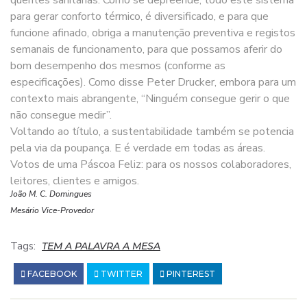
para gerar conforto térmico, é diversificado, e para que
funcione afinado, obriga a manutenção preventiva e registos
semanais de funcionamento, para que possamos aferir do
bom desempenho dos mesmos (conforme as
especificações). Como disse Peter Drucker, embora para um
contexto mais abrangente, “Ninguém consegue gerir o que
não consegue medir”.
Voltando ao título, a sustentabilidade também se potencia
pela via da poupança. E é verdade em todas as áreas.
Votos de uma Páscoa Feliz: para os nossos colaboradores,
leitores, clientes e amigos.
João M. C. Domingues
Mesário Vice-Provedor
Tags:
TEM A PALAVRA A MESA
FACEBOOK
TWITTER
PINTEREST