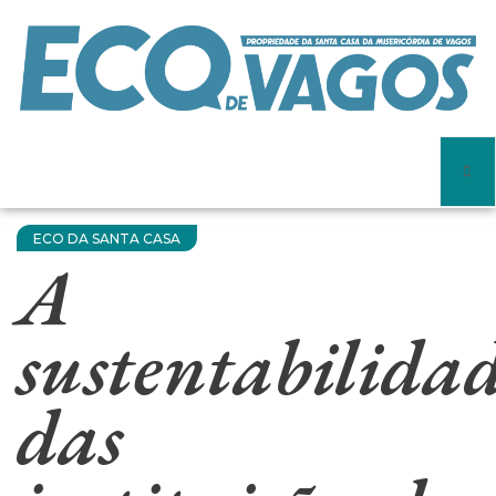
ECO DA SANTA CASA
A
sustentabilida
das