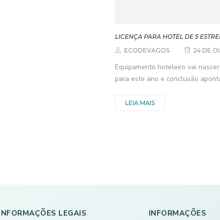
LICENÇA PARA HOTEL DE 5 ESTR
ECODEVAGOS
24 DE O
Equipamento hoteleiro vai nascer 
para este ano e conclusão aponta
LEIA MAIS
INFORMAÇÕES LEGAIS
INFORMAÇÕES