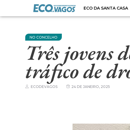
ECO DA SANTA CASA
NO CONCELHO
Três jovens 
tráfico de d
ECODEVAGOS
24 DE JANEIRO, 2025