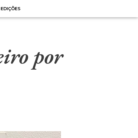
EDIÇÕES
eiro por