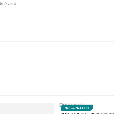
de Aveiro.
NO CONCELHO