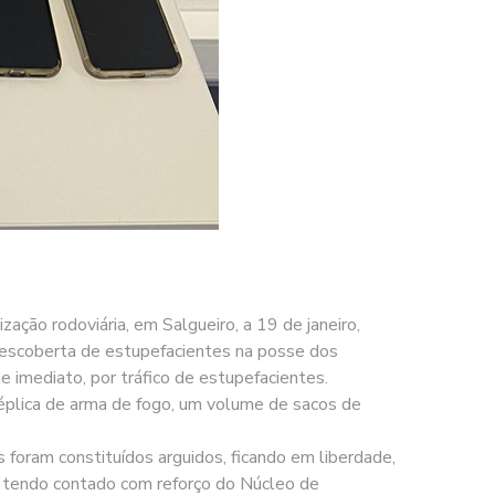
ção rodoviária, em Salgueiro, a 19 de janeiro,
a descoberta de estupefacientes na posse dos
e imediato, por tráfico de estupefacientes.
réplica de arma de fogo, um volume de sacos de
 foram constituídos arguidos, ficando em liberdade,
vo, tendo contado com reforço do Núcleo de