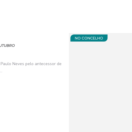
NO CONCELHO
OUTUBRO
a Paulo Neves pelo antecessor de
..