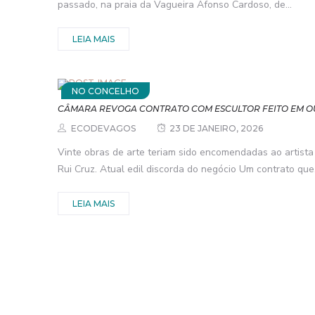
passado, na praia da Vagueira Afonso Cardoso, de...
LEIA MAIS
NO CONCELHO
CÂMARA REVOGA CONTRATO COM ESCULTOR FEITO EM 
ECODEVAGOS
23 DE JANEIRO, 2026
Vinte obras de arte teriam sido encomendadas ao artist
Rui Cruz. Atual edil discorda do negócio Um contrato que.
LEIA MAIS