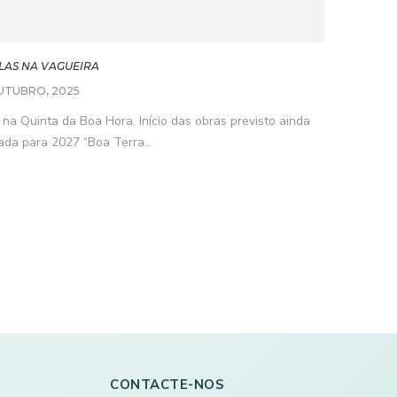
ELAS NA VAGUEIRA
UTUBRO, 2025
na Quinta da Boa Hora. Início das obras previsto ainda
da para 2027 “Boa Terra...
CONTACTE-NOS