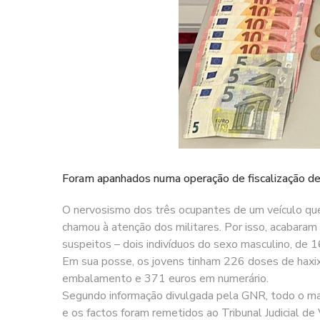
Foram apanhados numa operação de fiscalização de
O nervosismo dos três ocupantes de um veículo que 
chamou à atenção dos militares. Por isso, acabaram 
suspeitos – dois indivíduos do sexo masculino, de 16
Em sua posse, os jovens tinham 226 doses de haxix
embalamento e 371 euros em numerário.
Segundo informação divulgada pela GNR, todo o mate
e os factos foram remetidos ao Tribunal Judicial de