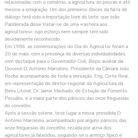
relacionadas com o comércio, a agricultura, as pescas e até
mesmo a emigração. Um dos primeiros óbices da falta de
diálogo terá sido a importação livre do leite, que João
Pandeirada disse tratar-se de uma «rasteira aos
agricultores», cujo esforço nem sempre tem sido
devidamente reconhecido.
Em 1986, as comemorações do Dia do Agricultor foram a
20 de maio, com a presença de diversas individualidades,
com destaque para o Governador Civil, Bispo auxiliar da
Diocese D. António Marcelino, Presidente da Câmara João
Rocha, acompanhado de toda a vereação, Eng. Corte Real,
em representação do diretor-regional da Agricultura da
Beira Litoral, Dr. Jaime Machado, de Estação de Fomento
Pecuário, e a maior parte dos párocos das onze freguesias
do concelho.
Após a sessão solene, teve lugar a missa, presidida D.
António Marcelino, acompanhado por alguns párocos das
onze freguesias do concelho, rezada por alma dos
agricultores já falecidos, seguindo-se o almoço típico e