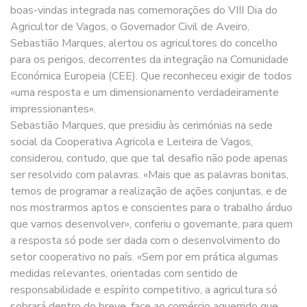
boas-vindas integrada nas comemorações do VIII Dia do
Agricultor de Vagos, o Governador Civil de Aveiro,
Sebastião Marques, alertou os agricultores do concelho
para os perigos, decorrentes da integração na Comunidade
Económica Europeia (CEE). Que reconheceu exigir de todos
«uma resposta e um dimensionamento verdadeiramente
impressionantes».
Sebastião Marques, que presidiu às cerimónias na sede
social da Cooperativa Agricola e Leiteira de Vagos,
considerou, contudo, que que tal desafio não pode apenas
ser resolvido com palavras. «Mais que as palavras bonitas,
temos de programar a realização de ações conjuntas, e de
nos mostrarmos aptos e conscientes para o trabalho árduo
que vamos desenvolver», conferiu o governante, para quem
a resposta só pode ser dada com o desenvolvimento do
setor cooperativo no país. «Sem por em prática algumas
medidas relevantes, orientadas com sentido de
responsabilidade e espírito competitivo, a agricultura só
sobrará dentro do breve, face ao comércio aguerrido que