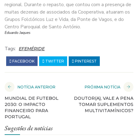
regional. Durante o repasto, que contou com a presença de
muitas dezenas de associados da Cooperativa, atuaram os
Grupos Folclóricos Luz e Vida, da Ponte de Vagos, e do
Centro Paroquial de Santo António.
Eduardo Jaques
Tags:
EFEMÉRIDE
FACEBOOK
TWITTER
PINTEREST
NOTÍCIA ANTERIOR
PRÓXIMA NOTÍCIA
MUNDIAL DE FUTEBOL
DOUTOR(A), VALE A PENA
2030: O IMPACTO
TOMAR SUPLEMENTOS
FINANCEIRO PARA
MULTIVITAMÍNICOS?
PORTUGAL
Sugestões de notícias