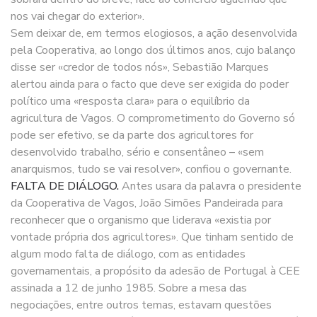
nos vai chegar do exterior».
Sem deixar de, em termos elogiosos, a ação desenvolvida
pela Cooperativa, ao longo dos últimos anos, cujo balanço
disse ser «credor de todos nós», Sebastião Marques
alertou ainda para o facto que deve ser exigida do poder
político uma «resposta clara» para o equilíbrio da
agricultura de Vagos. O comprometimento do Governo só
pode ser efetivo, se da parte dos agricultores for
desenvolvido trabalho, sério e consentâneo – «sem
anarquismos, tudo se vai resolver», confiou o governante.
FALTA DE DIÁLOGO.
Antes usara da palavra o presidente
da Cooperativa de Vagos, João Simões Pandeirada para
reconhecer que o organismo que liderava «existia por
vontade própria dos agricultores». Que tinham sentido de
algum modo falta de diálogo, com as entidades
governamentais, a propósito da adesão de Portugal à CEE
assinada a 12 de junho 1985. Sobre a mesa das
negociações, entre outros temas, estavam questões