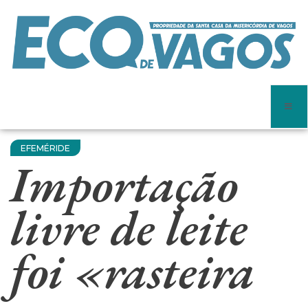
EFEMÉRIDE
Importação
livre de leite
foi «rasteira