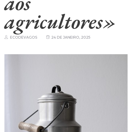
aos
agricultores»
ECODEVAGOS
24 DE JANEIRO, 2025