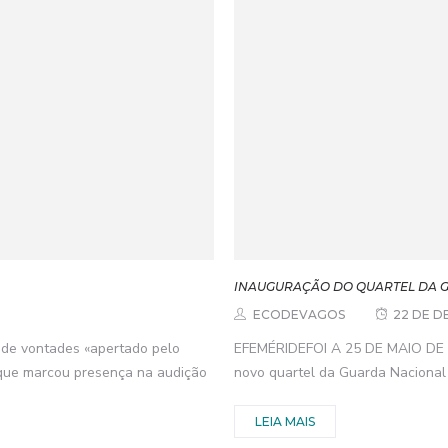
INAUGURAÇÃO DO QUARTEL DA G
ECODEVAGOS
22 DE D
 vontades «apertado pelo
EFEMÉRIDEFOI A 25 DE MAIO DE 19
 que marcou presença na audição
novo quartel da Guarda Nacional
LEIA MAIS