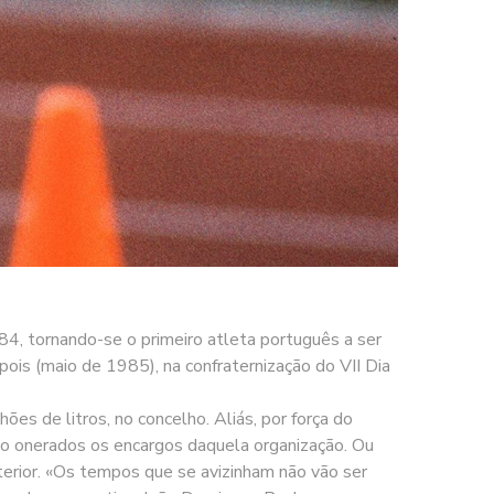
4, tornando-se o primeiro atleta português a ser
ois (maio de 1985), na confraternização do VII Dia
es de litros, no concelho. Aliás, por força do
do onerados os encargos daquela organização. Ou
erior. «Os tempos que se avizinham não vão ser