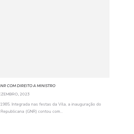
NR COM DIREITO A MINISTRO
EZEMBRO, 2023
85. Integrada nas festas da Vila, a inauguração do
 Republicana (GNR) contou com...