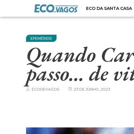
ECO DA SANTA CASA
EFEMÉRIDE
Quando Carl
passo… de vit
ECODEVAGOS
23 DE JUNHO, 2023