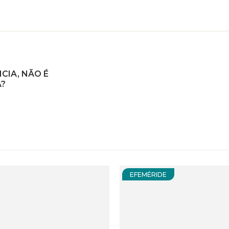
CIA, NÃO É
Á?
EFEMÉRIDE