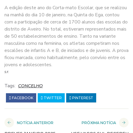
A edição deste ano do Corta-mato Escolar, que se realizou
na manhã do dia 10 de janeiro, na Quinta do Ega, contou
com a participação de cerca de 1700 alunos das escolas do
distrito de Aveiro. No total, estiveram representados mais
de 50 estabelecimentos de ensino. Tanto na variante
masculina como na feminina, os atletas competiram nos
escalões de infantis A e B, de iniciados e de juvenis. A prova
ficou marcada, como habitualmente, pelo convívio entre os
jovens e adolescentes.
S.F.
Tags:
CONCELHO
FACEBOOK
TWITTER
PINTEREST
NOTÍCIA ANTERIOR
PRÓXIMA NOTÍCIA