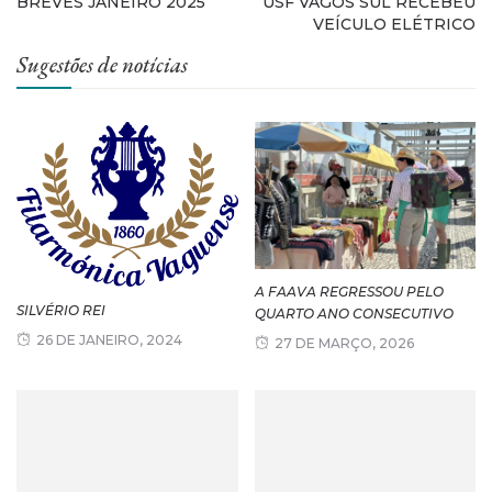
BREVES JANEIRO 2025
USF VAGOS SUL RECEBEU
VEÍCULO ELÉTRICO
Sugestões de notícias
A FAAVA REGRESSOU PELO
SILVÉRIO REI
QUARTO ANO CONSECUTIVO
26 DE JANEIRO, 2024
27 DE MARÇO, 2026