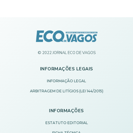
© 2022 JORNAL ECO DE VAGOS
INFORMAÇÕES LEGAIS
INFORMAÇÃO LEGAL
ARBITRAGEM DE LITÍGIOS (LEI 144/2015)
INFORMAÇÕES
ESTATUTO EDITORIAL
FICHA TÉCNICA