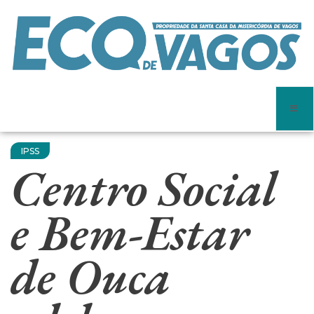
IPSS
Centro Social
e Bem-Estar
de Ouca