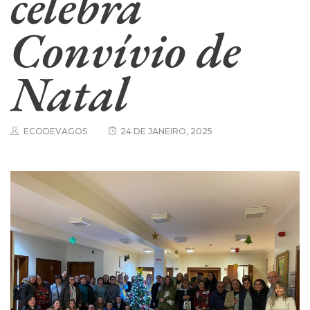
celebra
Convívio de
Natal
ECODEVAGOS
24 DE JANEIRO, 2025