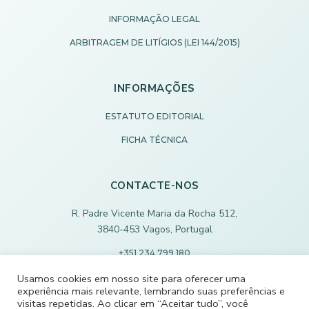
INFORMAÇÃO LEGAL
ARBITRAGEM DE LITÍGIOS (LEI 144/2015)
INFORMAÇÕES
ESTATUTO EDITORIAL
FICHA TÉCNICA
CONTACTE-NOS
R. Padre Vicente Maria da Rocha 512,
3840-453 Vagos, Portugal
+351 234 799 180
Chamada para rede fixa nacional
Usamos cookies em nosso site para oferecer uma
experiência mais relevante, lembrando suas preferências e
ECODEVAGOS@SCMVAGOS.EU
visitas repetidas. Ao clicar em “Aceitar tudo”, você