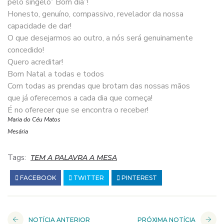
pelo singelo” Bom dia”!
Honesto, genuíno, compassivo, revelador da nossa
capacidade de dar!
O que desejarmos ao outro, a nós será genuinamente
concedido!
Quero acreditar!
Bom Natal a todas e todos
Com todas as prendas que brotam das nossas mãos
que já oferecemos a cada dia que começa!
É no oferecer que se encontra o receber!
Maria do Céu Matos
Mesária
Tags:
TEM A PALAVRA A MESA
FACEBOOK
TWITTER
PINTEREST
NOTÍCIA ANTERIOR
PRÓXIMA NOTÍCIA