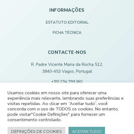
INFORMAÇÕES
ESTATUTO EDITORIAL
FICHA TÉCNICA
CONTACTE-NOS
R. Padre Vicente Maria da Rocha 512,
3840-453 Vagos, Portugal
+351 234 799 180
Chamada para rede fixa nacional
Usamos cookies em nosso site para oferecer uma
experiência mais relevante, lembrando suas preferências e
ECODEVAGOS@SCMVAGOS.EU
visitas repetidas. Ao clicar em “Aceitar tudo”, você
concorda com o uso de TODOS os cookies. No entanto,
pode visitar"Cookie Definições" para fornecer um
CONTACTE-NOS
consentimento controlado.
DEFINIÇÕES DE COOKIES
ACEITAR TUDO