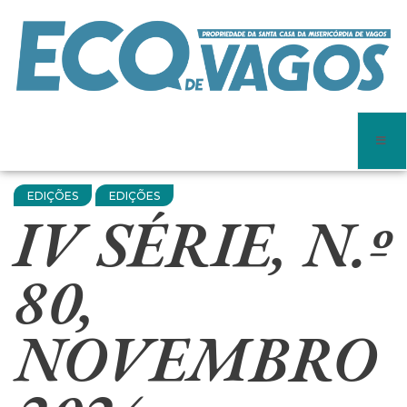
EDIÇÕES
EDIÇÕES
IV SÉRIE, N.º
80,
NOVEMBRO