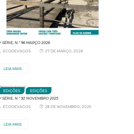
V SÉRIE, N.º 96 MARÇO 2026
ECODEVAGOS
27 DE MARÇO, 2026
LEIA MAIS
EDIÇÕES
EDIÇÕES
V SÉRIE, N.º 92 NOVEMBRO 2025
ECODEVAGOS
28 DE NOVEMBRO, 2025
LEIA MAIS