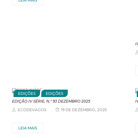
LEIA MAIS
I
EDIÇÕES
EDIÇÕES
EDIÇÃO IV SÉRIE, N.º 93 DEZEMBRO 2025
I
ECODEVAGOS
19 DE DEZEMBRO, 2025
LEIA MAIS