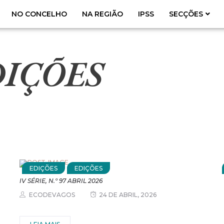
NO CONCELHO
NA REGIÃO
IPSS
SECÇÕES
DIÇÕES
EDIÇÕES
EDIÇÕES
IV SÉRIE, N.º 97 ABRIL 2026
ECODEVAGOS
24 DE ABRIL, 2026