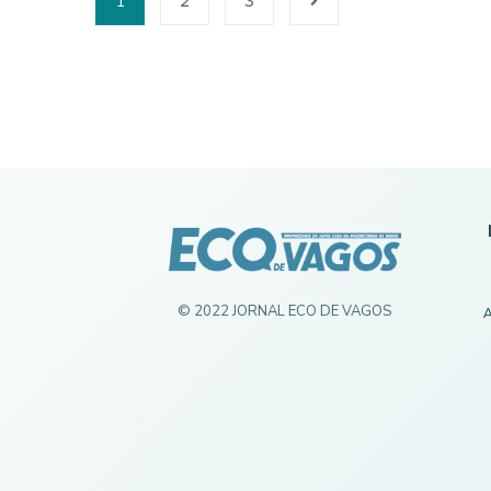
1
2
3
© 2022 JORNAL ECO DE VAGOS
A