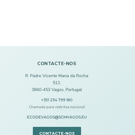
CONTACTE-NOS
R. Padre Vicente Maria da Rocha
512,
3840-453 Vagos, Portugal
+351 234 799 180
Chamada para rede fixa nacional
ECODEVAGOS@SCMVAGOS.EU
CONTACTE-NOS