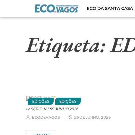
ECO DA SANTA CASA
Etiqueta:
E
EDIÇÕES
EDIÇÕES
IV SÉRIE, N.º 99 JUNHO 2026
ECODEVAGOS
26 DE JUNHO, 2026