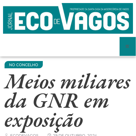
NO CONCELHO
Meios miliares
da GNR em
exposição
ECODEVAGOS
29 DE OUTUBRO, 2024