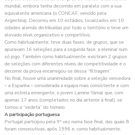
mundial, embora tenha decorrido em paralelo com a sua
equivalente americana (o CONCAF, vencido pela
Argentina). Decorreu em 10 estádios, localizados em 10
cidades alemãs distribuídas por todo o território e teve um
elevado nível organizativo e competitivo.
Como habitualmente, teve duas fases: de grupos, que se
apuravam 16 seleções para a segunda fase, a eliminar num
só jogo. Também como habitualmente, existiram 2 grupos
de seleções com diferentes níveis de competitividade e o
decorrer da prova encarregou-se dessa “filtragem”.
No final, houve uma unanimidade sobre a seleção vencedora
– a Espanha – considerada a equipa mais consistente e com
uma estrela emergente, o jovem Lamine Yamal que, com
apenas 17 anos (completados no dia anterior à final), se
tornou a “vedeta” do torneio.
A participação portuguesa
Portugal participou pela 9ª vez numa fase final, das quais 8
foram consecutivas, após 1996 e, como habitualmente,