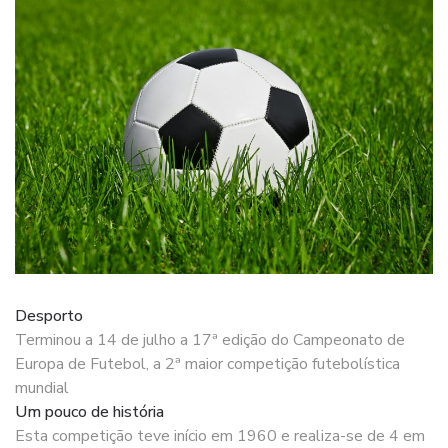
Desporto
Terminou a 14 de julho a 17ª edição do Campeonato de
Europa de Futebol, a 2ª maior competição futebolística
mundial
Um pouco de história
Esta competição teve início em 1960 e realiza-se de 4 em