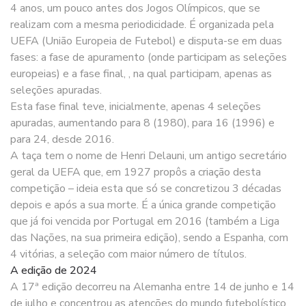
4 anos, um pouco antes dos Jogos Olímpicos, que se
realizam com a mesma periodicidade. É organizada pela
UEFA (União Europeia de Futebol) e disputa-se em duas
fases: a fase de apuramento (onde participam as seleções
europeias) e a fase final, , na qual participam, apenas as
seleções apuradas.
Esta fase final teve, inicialmente, apenas 4 seleções
apuradas, aumentando para 8 (1980), para 16 (1996) e
para 24, desde 2016.
A taça tem o nome de Henri Delauni, um antigo secretário
geral da UEFA que, em 1927 propôs a criação desta
competição – ideia esta que só se concretizou 3 décadas
depois e após a sua morte. É a única grande competição
que já foi vencida por Portugal em 2016 (também a Liga
das Nações, na sua primeira edição), sendo a Espanha, com
4 vitórias, a seleção com maior número de títulos.
A edição de 2024
A 17ª edição decorreu na Alemanha entre 14 de junho e 14
de julho e concentrou as atenções do mundo futebolístico