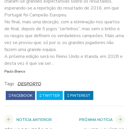
criaram-se grandes expectativas sobre os resultados,
esperando-se a repetição do resultado de 2016, em que
Portugal foi Campeão Europeu.
No final, mais uma deceção, com a eliminação nos quartos
de final, depois de 5 jogos “certinhos”, mas sem o brilho e
os rasgos que definem os verdadeiros campeões. Mais uma
vez se provou que, só por si, os grandes jogadores não
fazem uma grande equipa.
A próxima edição será no Reino Undo e Irlanda, em 2028 e
desta vez é que vai ser…
Paulo Branco
Tags:
DESPORTO
FACEBOOK
TWITTER
PINTEREST
NOTÍCIA ANTERIOR
PRÓXIMA NOTÍCIA